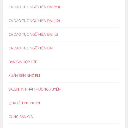
CA DAO TỤC NGỮ HIỆN ĐẠI (tt3)
CA DAO TỤC NGỮ HIỆN ĐẠI (tt2)
CA DAO TỤC NGỮ HIỆN ĐẠI (tt)
CA DAO TỤC NGỮ HIỆN ĐẠI
BẠN GIÀ HỌP LỚP
XUÂN ĐẾN NHỚ EM
VALENTIN PHẢI THƯỜNG XUYÊN
QUÀ LỄ TÌNH NHÂN
CÙNG BẠN GIÀ