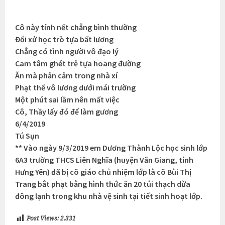
Cô này tính nết chẳng bình thường
Đổi xử học trò tựa bất lương
Chẳng có tình người vô đạo lý
Cam tâm ghét trẻ tựa hoang đường
Ăn mà phản cảm trong nhà xí
Phạt thế vô lương dưới mái trường
Một phút sai lầm nên mất việc
Cô, Thầy lấy đó để làm gương
6/4/2019
Tú Sụn
** Vào ngày 9/3/2019 em Dương Thành Lộc học sinh lớp
6A3 trường THCS Liên Nghĩa (huyện Văn Giang, tỉnh
Hưng Yên) đã bị cô giáo chủ nhiệm lớp là cô Bùi Thị
Trang bắt phạt bằng hình thức ăn 20 túi thạch dừa
đông lạnh trong khu nhà vệ sinh tại tiết sinh hoạt lớp.
Post Views:
2.331