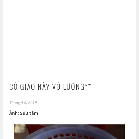
CÔ GIÁO NÀY VÔ LƯƠNG**
Tháng 4 6, 2019
Ảnh: Sưu tầm