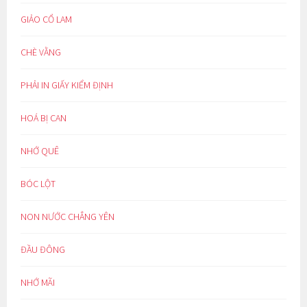
GIẢO CỔ LAM
CHÈ VẰNG
PHẢI IN GIẤY KIỂM ĐỊNH
HOÁ BỊ CAN
NHỚ QUÊ
BÓC LỘT
NON NƯỚC CHẲNG YÊN
ĐẦU ĐÔNG
NHỚ MÃI