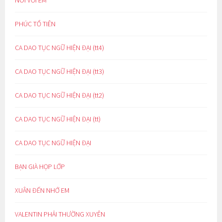
PHÚC TỔ TIÊN
CA DAO TỤC NGỮ HIỆN ĐẠI (tt4)
CA DAO TỤC NGỮ HIỆN ĐẠI (tt3)
CA DAO TỤC NGỮ HIỆN ĐẠI (tt2)
CA DAO TỤC NGỮ HIỆN ĐẠI (tt)
CA DAO TỤC NGỮ HIỆN ĐẠI
BẠN GIÀ HỌP LỚP
XUÂN ĐẾN NHỚ EM
VALENTIN PHẢI THƯỜNG XUYÊN