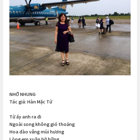
NHỚ NHUNG
Tác giả: Hàn Mặc Tử
Từ ấy anh ra đi
Ngoài song không gió thoảng
Hoa đào vắng mùi hương
Lòng em xuân hờ hững.