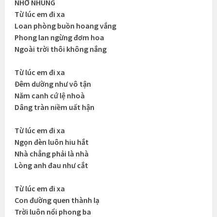
NHỚ NHUNG
Từ lúc em đi xa
Loan phòng buồn hoang vắng
Phong lan ngừng đơm hoa
Ngoài trời thôi không nắng
Từ lúc em đi xa
Đêm dường như vô tận
Năm canh cứ lệ nhoà
Dâng tràn niềm uất hận
Từ lúc em đi xa
Ngọn đèn luôn hiu hắt
Nhà chẳng phải là nhà
Lòng anh đau như cắt
Từ lúc em đi xa
Con đường quen thành lạ
Trời luôn nổi phong ba