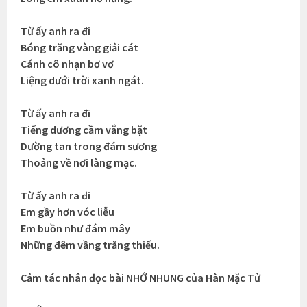
Từ ấy anh ra đi
Bóng trăng vàng giải cát
Cánh cô nhạn bơ vơ
Liệng dưới trời xanh ngát.
Từ ấy anh ra đi
Tiếng dương cầm vắng bặt
Dường tan trong đám sương
Thoảng về nơi làng mạc.
Từ ấy anh ra đi
Em gầy hơn vóc liễu
Em buồn như đám mây
Những đêm vầng trăng thiếu.
Cảm tác nhân đọc bài NHỚ NHUNG của Hàn Mặc Tử