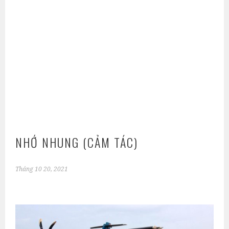
NHỚ NHUNG (CẢM TÁC)
Tháng 10 20, 2021