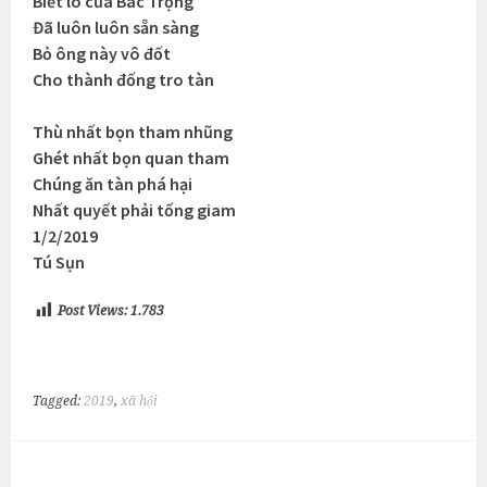
Biết lò của Bác Trọng
Đã luôn luôn sẵn sàng
Bỏ ông này vô đốt
Cho thành đống tro tàn
Thù nhất bọn tham nhũng
Ghét nhất bọn quan tham
Chúng ăn tàn phá hại
Nhất quyết phải tống giam
1/2/2019
Tú Sụn
Post Views:
1.783
Tagged:
2019
,
xã hội