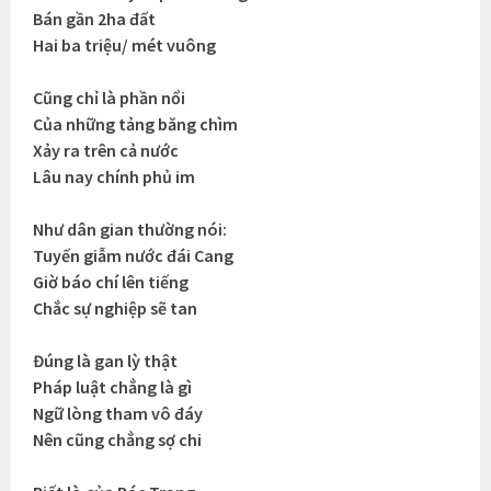
Bán gần 2ha đất
Hai ba triệu/ mét vuông
Cũng chỉ là phần nổi
Của những tảng băng chìm
Xảy ra trên cả nước
Lâu nay chính phủ im
Như dân gian thường nói:
Tuyến giẫm nước đái Cang
Giờ báo chí lên tiếng
Chắc sự nghiệp sẽ tan
Đúng là gan lỳ thật
Pháp luật chẳng là gì
Ngữ lòng tham vô đáy
Nên cũng chẳng sợ chi