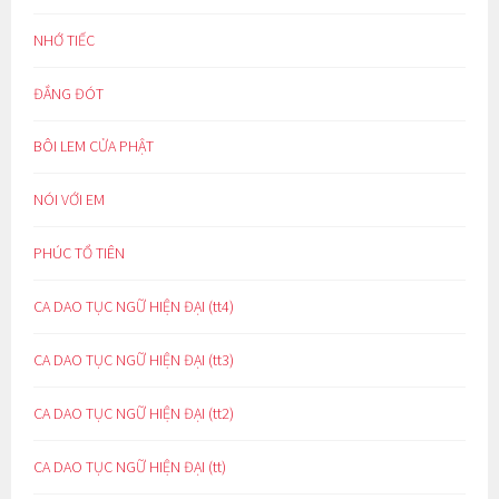
NHỚ TIẾC
ĐẮNG ĐÓT
BÔI LEM CỬA PHẬT
NÓI VỚI EM
PHÚC TỔ TIÊN
CA DAO TỤC NGỮ HIỆN ĐẠI (tt4)
CA DAO TỤC NGỮ HIỆN ĐẠI (tt3)
CA DAO TỤC NGỮ HIỆN ĐẠI (tt2)
CA DAO TỤC NGỮ HIỆN ĐẠI (tt)