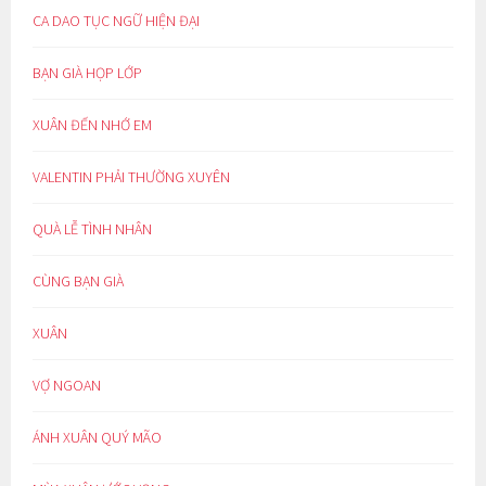
CA DAO TỤC NGỮ HIỆN ĐẠI
BẠN GIÀ HỌP LỚP
XUÂN ĐẾN NHỚ EM
VALENTIN PHẢI THƯỜNG XUYÊN
QUÀ LỄ TÌNH NHÂN
CÙNG BẠN GIÀ
XUÂN
VỢ NGOAN
ÁNH XUÂN QUÝ MÃO