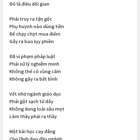
Đó là điều dối gian
Phải truy ra tận gốc
Phụ huynh nào dùng tiền
Để chạy chọt mua điểm
Gây ra bao lụy phiền
Đã vi phạm pháp luật
Phải xử lý nghiêm minh
Không thể có vùng cấm
Không gây ra bất bình
Vết nhơ ngành giáo dục
Phải gột sạch từ đây
Không dung loài sâu mọt
Làm thầy phải ra thầy
Một bài học cay đắng
Cho lãnh đạo đầu ngành