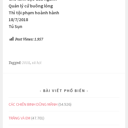
Quản lý cứ buông lỏng
Thì tội phạm hoành hành
18/7/2018
Tú Sụn
Post Views:
1.957
Tagged:
2018
,
xã hội
BÀI VIẾT PHỔ BIẾN
CÁC CHIẾN BINH DŨNG MÃNH
(54.926)
TRĂNG VÀ EM
(47.701)