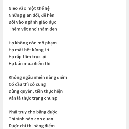
Gieo vào một thế hệ
Những gian dối, đê hèn
Bôi vào ngành giáo dục
Thêm vết nhơ thâm đen
Họ không còn mô phạm
Họ mất hết lương tri
Họ rắp tâm trục lợi
Họ bán mua điểm thi
Không ngẫu nhiên nâng điểm
Có cầu thì có cung
Dùng quyền, tiền thực hiện
Vẫn là thực trạng chung
Phải truy cho bằng được
Thí sinh nào con quan
Được chỉ thị nâng điểm