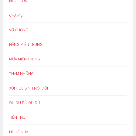
NUÔI CON
CHA MẸ
VỢ CHỒNG
NẮNG MIỀN TRUNG
MƯA MIỀN TRUNG
THAM NHŨNG
XÚI HỌC SINH NÓI DỐI
ĐU ĐÚ ĐÙ ĐŨ ĐỦ…
TIỄN THU
NHỤC NHÃ