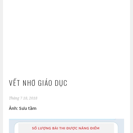
VẾT NHƠ GIÁO DỤC
Tháng 7 18, 2018
Ảnh: Sưu tầm