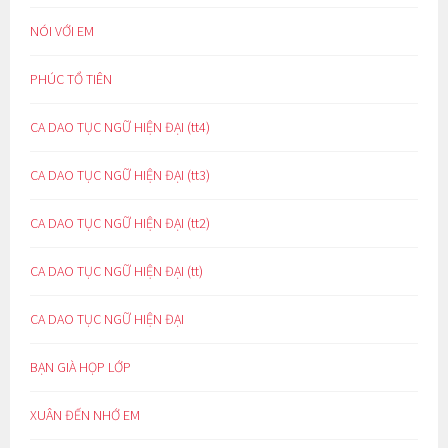
NÓI VỚI EM
PHÚC TỔ TIÊN
CA DAO TỤC NGỮ HIỆN ĐẠI (tt4)
CA DAO TỤC NGỮ HIỆN ĐẠI (tt3)
CA DAO TỤC NGỮ HIỆN ĐẠI (tt2)
CA DAO TỤC NGỮ HIỆN ĐẠI (tt)
CA DAO TỤC NGỮ HIỆN ĐẠI
BẠN GIÀ HỌP LỚP
XUÂN ĐẾN NHỚ EM