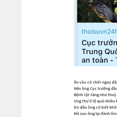
Ăn vào có chết ngay đâ
Nên ông Cục trưởng đầu 
Bệnh tật tăng như thuỷ 
Ung thư tỉ lệ quá nhiều 
Do đâu ông có biết kh
Mà sao ông lại đành lò