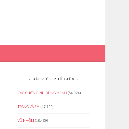
BÀI VIẾT PHỔ BIẾN
CÁC CHIẾN BINH DŨNG MÃNH
(54.924)
TRĂNG VÀ EM
(47.700)
VŨ NHÔM
(18.409)