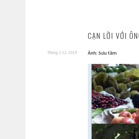
CẠN LỜI VỚI Ô
Ảnh: Sưu tầm
Tháng 5 12, 2019