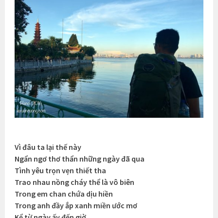
Vì đâu ta lại thế này
Ngẩn ngơ thơ thẩn những ngày đã qua
Tình yêu trọn vẹn thiết tha
Trao nhau nồng cháy thể là vô biên
Trong em chan chứa dịu hiền
Trong anh đầy ắp xanh miền ước mơ
Kể từ ngày ấy đến giờ