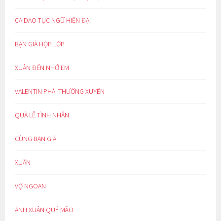
CA DAO TỤC NGỮ HIỆN ĐẠI
BẠN GIÀ HỌP LỚP
XUÂN ĐẾN NHỚ EM
VALENTIN PHẢI THƯỜNG XUYÊN
QUÀ LỄ TÌNH NHÂN
CÙNG BẠN GIÀ
XUÂN
VỢ NGOAN
ÁNH XUÂN QUÝ MÃO