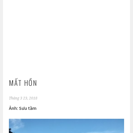
MẤT HỒN
Tháng 3 23, 2018
Ảnh: Sưu tầm