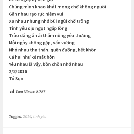
Chúng mình khao khát mong chờ không nguôi
Gần nhau rạo rực niềm vui
Xa nhau nhung nhớ bùi ngùi chờ trông
Tình yêu dịu ngọt ngập lòng
Trào dâng ân ái thắm nồng yêu thương
Mỗi ngày không gặp, vấn vương
Nhớ nhau tha thẩn, quên đường, hết khôn
Cả hai như kẻ mất hồn
Yêu nhau là vậy, bồn chồn nhớ nhau
2/8/2016
Tú Sụn
Post Views:
2.727
Tagged:
2016
,
tình yêu