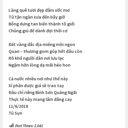
Làng quê tươi đẹp đẫm ước mơ
Từ tận ngàn xưa đến bây giờ
Bỗng dưng tan biến thành tô giới
Chúng giú để dành đợi thời cơ
Đất vàng đắc địa miếng mồi ngon
Quan – thương gom góp hết đâu còn
Rõ khổ người dân nơi lưu lạc
Ngậm hờn lòng dạ mãi héo hon
Cả nước nhiều nơi như thế này
Xí phần được giá sẽ trao tay
Đâu chỉ riêng Bình Sơn Quảng Ngãi
Thực tế này mang lắm đắng cay
11/6/2018
Tú Sụn
Post Views:
2.041