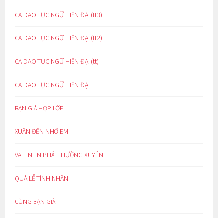
CA DAO TỤC NGỮ HIỆN ĐẠI (tt3)
CA DAO TỤC NGỮ HIỆN ĐẠI (tt2)
CA DAO TỤC NGỮ HIỆN ĐẠI (tt)
CA DAO TỤC NGỮ HIỆN ĐẠI
BẠN GIÀ HỌP LỚP
XUÂN ĐẾN NHỚ EM
VALENTIN PHẢI THƯỜNG XUYÊN
QUÀ LỄ TÌNH NHÂN
CÙNG BẠN GIÀ