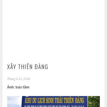
XÂY THIÊN ĐÀNG
Tháng 6 11, 2018
Ảnh: Sưu tầm