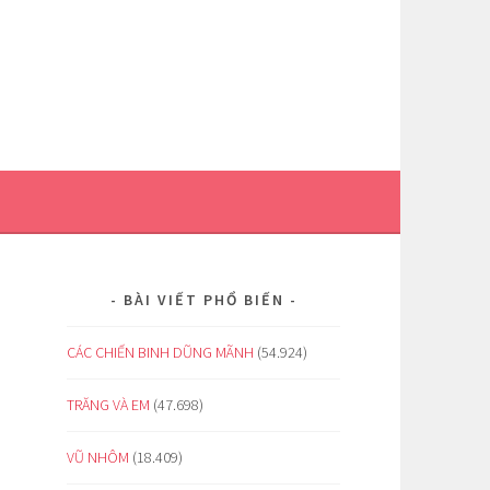
BÀI VIẾT PHỔ BIẾN
CÁC CHIẾN BINH DŨNG MÃNH
(54.924)
TRĂNG VÀ EM
(47.698)
VŨ NHÔM
(18.409)