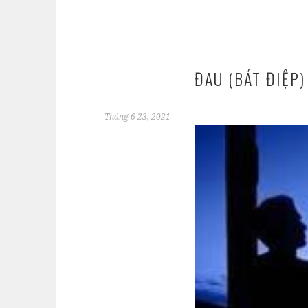
ĐAU (BÁT ĐIỆP)
Tháng 6 23, 2021