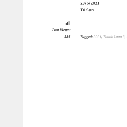
23/6/2021
Tú Sụn
Post Views:
956
Tagged:
2021
,
Thanh Loan 3
,