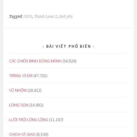
Tagged:
2020
,
Thanh Loan 2
,
tình yêu
BÀI VIẾT PHỔ BIẾN
CÁC CHIẾN BINH DŨNG MÃNH
(54.926)
TRĂNG VÀ EM
(47.701)
VŨ NHÔM
(18.412)
LÒNG SON
(14.492)
LƯỚI TRỜI LỒNG LỘNG
(11.167)
CHỊCH XÃ GIAO
(8.534)