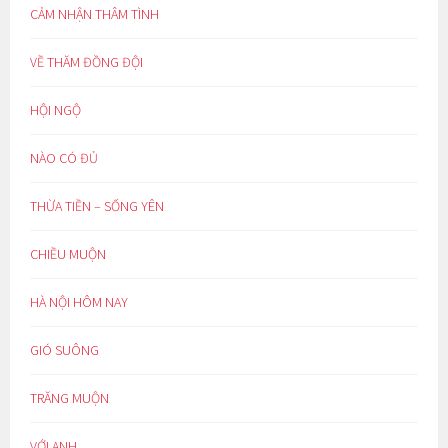
CẢM NHẬN THÂM TÌNH
VỀ THĂM ĐỒNG ĐỘI
HỘI NGỘ
NÀO CÓ ĐỦ
THỪA TIỀN – SỐNG YÊN
CHIỀU MUỘN
HÀ NỘI HÔM NAY
GIÓ SUÔNG
TRĂNG MUỘN
VỚI ANH