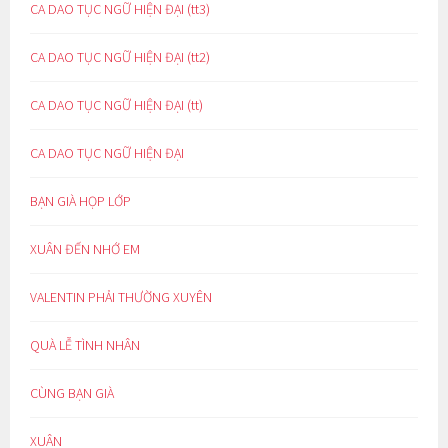
CA DAO TỤC NGỮ HIỆN ĐẠI (tt3)
CA DAO TỤC NGỮ HIỆN ĐẠI (tt2)
CA DAO TỤC NGỮ HIỆN ĐẠI (tt)
CA DAO TỤC NGỮ HIỆN ĐẠI
BẠN GIÀ HỌP LỚP
XUÂN ĐẾN NHỚ EM
VALENTIN PHẢI THƯỜNG XUYÊN
QUÀ LỄ TÌNH NHÂN
CÙNG BẠN GIÀ
XUÂN