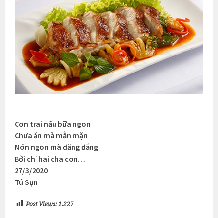
Con trai nấu bữa ngon
Chưa ăn mà mằn mặn
Món ngon mà đăng đắng
Bởi chỉ hai cha con…
27/3/2020
Tú Sụn
Post Views:
1.227