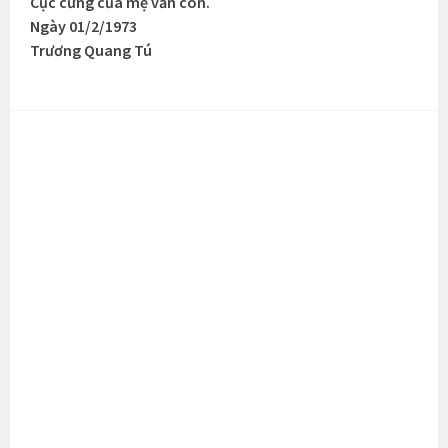
Cục cưng của mẹ vẫn còn.
Ngày 01/2/1973
Trương Quang Tú