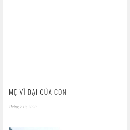
MẸ VĨ ĐẠI CỦA CON
Tháng 2 19, 2020