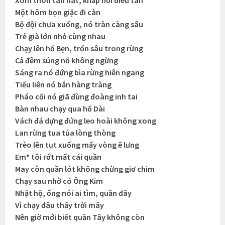
Một hôm bọn giặc đi càn
Bộ đội chưa xuống, nó tràn càng sâu
Trẻ già lớn nhỏ cùng nhau
Chạy lên hố Bẹn, trốn sâu trong rừng
Cả đêm súng nổ không ngừng
Sáng ra nó đứng bìa rừng hiên ngang
Tiểu liên nó bắn hàng tràng
Pháo cối nó giã đùng đoàng inh tai
Bàn nhau chạy qua hố Dài
Vách đá dựng đứng leo hoài không xong
Lan rừng tua tủa lòng thòng
Trèo lên tụt xuống mấy vòng ê lưng
Em* tôi rớt mất cái quần
May còn quần lót không chừng giơ chim
Chạy sau nhờ có Ông Kim
Nhặt hộ, ổng nói ai tìm, quần đây
Vì chạy đâu thấy trời mây
Nên giờ mới biết quần Tây không còn