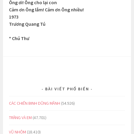
Ông ơi! Ông cho lại con
Cảm ơn Ông lắm! Cảm ơn Ông nhiều!
1973
Trương Quang Tú
* Chú Thư
BÀI VIẾT PHỔ BIẾN
CÁC CHIẾN BINH DŨNG MÃNH
(54.926)
TRĂNG VÀ EM
(47.701)
VŨ NHÔM
(18.410)