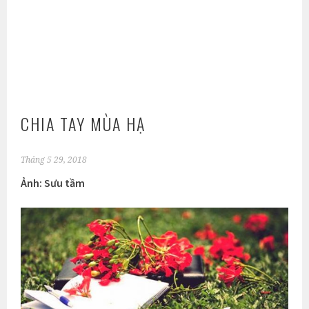
CHIA TAY MÙA HẠ
Tháng 5 29, 2018
Ảnh: Sưu tầm