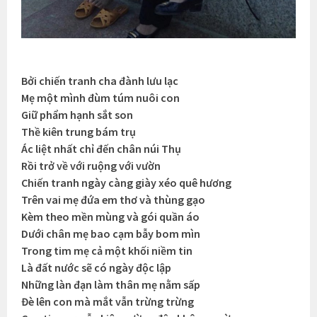
Bởi chiến tranh cha đành lưu lạc
Mẹ một mình đùm túm nuôi con
Giữ phẩm hạnh sắt son
Thề kiên trung bám trụ
Ác liệt nhất chỉ đến chân núi Thụ
Rồi trở về với ruộng với vườn
Chiến tranh ngày càng giày xéo quê hương
Trên vai mẹ đứa em thơ và thùng gạo
Kèm theo mền mùng và gói quần áo
Dưới chân mẹ bao cạm bẫy bom mìn
Trong tim mẹ cả một khối niềm tin
Là đất nước sẽ có ngày độc lập
Những làn đạn làm thân mẹ nằm sấp
Đè lên con mà mắt vẫn trừng trừng