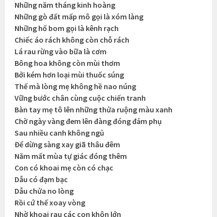
Những năm tháng kinh hoàng
Những gò đất mấp mô gọi là xóm làng
Những hố bom gọi là kênh rạch
Chiếc áo rách không còn chỗ rách
Lá rau rừng vào bữa là cơm
Bông hoa không còn mùi thơm
Bởi kém hơn loại mùi thuốc súng
Thế mà lòng mẹ không hề nao núng
Vững bước chân cùng cuộc chiến tranh
Bàn tay mẹ tô lên những thửa ruộng màu xanh
Chờ ngày vàng đem lên đàng đóng đảm phụ
Sau nhiều canh không ngủ
Để dừng sàng xay giã thâu đêm
Năm mất mùa tự giác đóng thêm
Con có khoai mẹ còn có chạc
Dẫu có đạm bạc
Dẫu chửa no lòng
Rồi cứ thế xoay vòng
Nhờ khoai rau các con khôn lớn