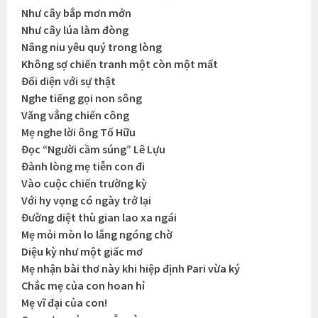
Như cây bắp mơn mởn
Như cây lúa làm đòng
Nâng niu yêu quý trong lòng
Không sợ chiến tranh một còn một mất
Đối diện với sự thật
Nghe tiếng gọi non sông
Văng vẳng chiến công
Mẹ nghe lời ông Tố Hữu
Đọc “Người cầm súng” Lê Lựu
Đành lòng mẹ tiễn con đi
Vào cuộc chiến trường kỳ
Với hy vọng có ngày trở lại
Đường diệt thù gian lao xa ngái
Mẹ mỏi mòn lo lắng ngóng chờ
Diệu kỳ như một giấc mơ
Mẹ nhận bài thơ này khi hiệp định Pari vừa ký
Chắc mẹ của con hoan hỉ
Mẹ vĩ đại của con!