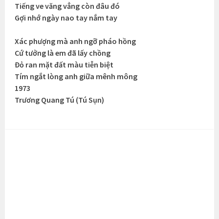
Tiếng ve văng vẳng còn đâu đó
Gợi nhớ ngày nao tay nắm tay
Xác phượng mà anh ngỡ pháo hồng
Cứ tưởng là em đã lấy chồng
Đỏ ran mặt đất màu tiễn biệt
Tím ngắt lòng anh giữa mênh mông
1973
Trương Quang Tú (Tú Sụn)