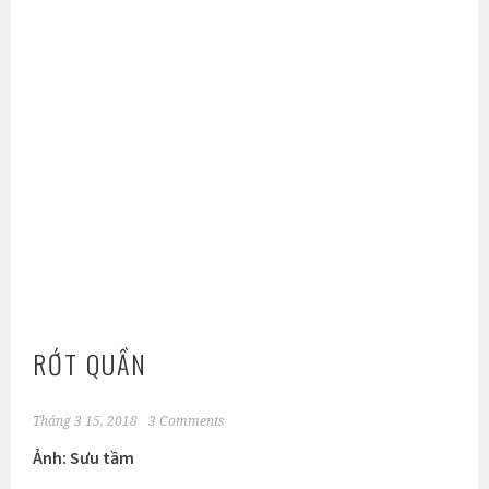
RỚT QUẦN
Tháng 3 15, 2018
3 Comments
Ảnh: Sưu tầm