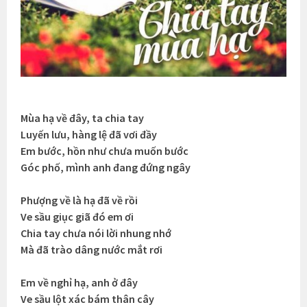
Mùa hạ về đây, ta chia tay
Luyến lưu, hàng lệ đã vơi đầy
Em bước, hồn như chưa muốn bước
Góc phố, mình anh đang đứng ngây
Phượng về là hạ đã về rồi
Ve sầu giục giã đó em ơi
Chia tay chưa nói lời nhung nhớ
Mà đã trào dâng nước mắt rơi
Em về nghỉ hạ, anh ở đây
Ve sầu lột xác bám thân cây