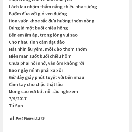
Lách lau nhộm thắm nắng chiều pha sương
Bướm đùa với gió ven đường
Hoa vươn khoe sắc đưa hương thơm nồng
Đúng là một buổi chiều hồng
Bên em ấm áp, trong lòng vui sao
Cho nhau tình cảm dạt dào
Mắt nhìn âu yếm, môi đào thơm thơm
Miên man suốt buổi chiều hôm
Chưa phai nỗi nhớ, vẫn ôm không rời
Bao ngày mình phải xa xôi
Giờ đây giây phút tuyệt vời bên nhau
Cầm tay cho chặc thật lâu
Mong sao vơi bớt nỗi sầu nghe em
7/9/2017
Tú Sụn
Post Views:
2.379