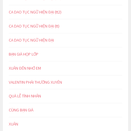
CA DAO TỤC NGỮ HIỆN ĐẠI (tt2)
CA DAO TỤC NGỮ HIỆN ĐẠI (tt)
CA DAO TỤC NGỮ HIỆN ĐẠI
BẠN GIÀ HỌP LỚP
XUÂN ĐẾN NHỚ EM
VALENTIN PHẢI THƯỜNG XUYÊN
QUÀ LỄ TÌNH NHÂN
CÙNG BẠN GIÀ
XUÂN