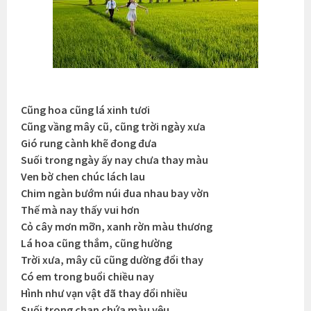
Cũng hoa cũng lá xinh tươi
Cũng vầng mây cũ, cũng trời ngày xưa
Gió rung cành khẽ đong đưa
Suối trong ngày ấy nay chưa thay màu
Ven bờ chen chúc lách lau
Chim ngàn bướm núi đua nhau bay vờn
Thế mà nay thấy vui hơn
Cỏ cây mơn mỡn, xanh rờn màu thương
Lá hoa cũng thắm, cũng hường
Trời xưa, mây cũ cũng dường đổi thay
Có em trong buổi chiều nay
Hình như vạn vật đã thay đổi nhiều
Suối trong chan chứa màu yêu