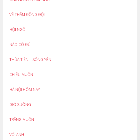
VỀ THĂM ĐỒNG ĐỘI
HỘI NGỘ
NÀO CÓ ĐỦ
THỪA TIỀN – SỐNG YÊN
CHIỀU MUỘN
HÀ NỘI HÔM NAY
GIÓ SUÔNG
TRĂNG MUỘN
VỚI ANH