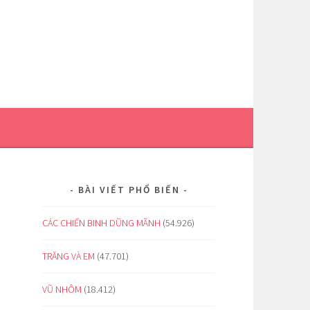
BÀI VIẾT PHỔ BIẾN
CÁC CHIẾN BINH DŨNG MÃNH
(54.926)
TRĂNG VÀ EM
(47.701)
VŨ NHÔM
(18.412)