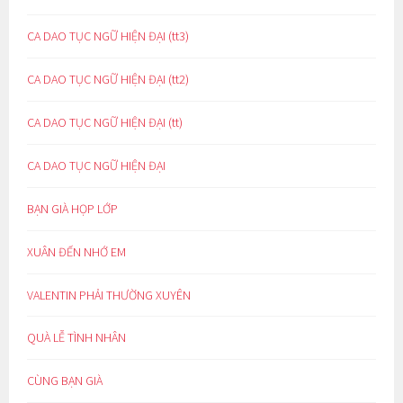
CA DAO TỤC NGỮ HIỆN ĐẠI (tt3)
CA DAO TỤC NGỮ HIỆN ĐẠI (tt2)
CA DAO TỤC NGỮ HIỆN ĐẠI (tt)
CA DAO TỤC NGỮ HIỆN ĐẠI
BẠN GIÀ HỌP LỚP
XUÂN ĐẾN NHỚ EM
VALENTIN PHẢI THƯỜNG XUYÊN
QUÀ LỄ TÌNH NHÂN
CÙNG BẠN GIÀ