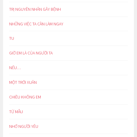
TRỊ NGUYÊN NHÂN GÂY BỆNH
NHỮNG VIỆC TA CẦN LÀM NGAY
TU
GIỜ EM LÀ CỦA NGƯỜI TA
NẾU…
MỘT TRỜI XUÂN
CHIỀU KHÔNG EM
TỪ MẪU
NHỚ NGƯỜI YÊU