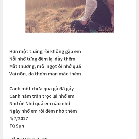
Hơn một tháng rồi không gặp em
Nỗi nhớ từng đêm lại dày thêm
Mắt thương, môi ngọt ôi nhớ quá
Vai nõn, da thơm man mác thèm
Canh một chưa qua gà đã gáy
Canh năm trằn trọc lại nhớ em
Nhớ ôi! Nhớ quá em nào nhớ
Ngày nhớ em rồi đêm nhớ thêm
4/7/2017
Tú Sụn