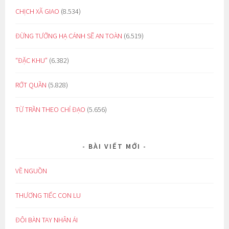
CHỊCH XÃ GIAO
(8.534)
ĐỪNG TƯỞNG HẠ CÁNH SẼ AN TOÀN
(6.519)
“ĐẶC KHU”
(6.382)
RỚT QUẦN
(5.828)
TỪ TRẦN THEO CHỈ ĐẠO
(5.656)
BÀI VIẾT MỚI
VỀ NGUỒN
THƯƠNG TIẾC CON LU
ĐÔI BÀN TAY NHÂN ÁI