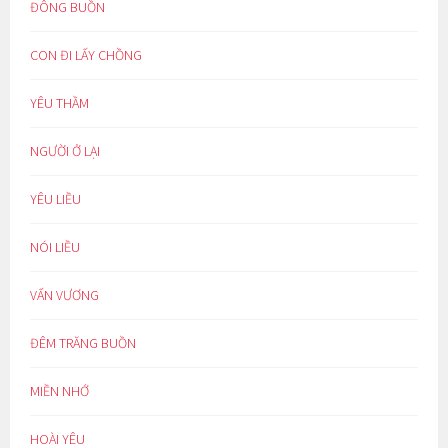
ĐÔNG BUỒN
CON ĐI LẤY CHỒNG
YÊU THẦM
NGƯỜI Ở LẠI
YÊU LIỀU
NÓI LIỀU
VẤN VƯƠNG
ĐÊM TRĂNG BUỒN
MIỀN NHỚ
HOÀI YÊU