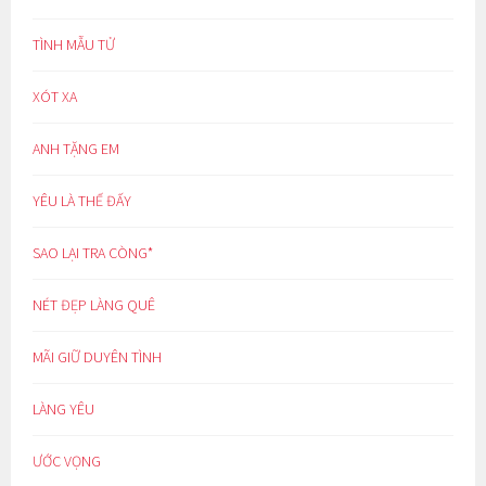
TÌNH MẪU TỬ
XÓT XA
ANH TẶNG EM
YÊU LÀ THẾ ĐẤY
SAO LẠI TRA CÒNG*
NÉT ĐẸP LÀNG QUÊ
MÃI GIỮ DUYÊN TÌNH
LÀNG YÊU
ƯỚC VỌNG