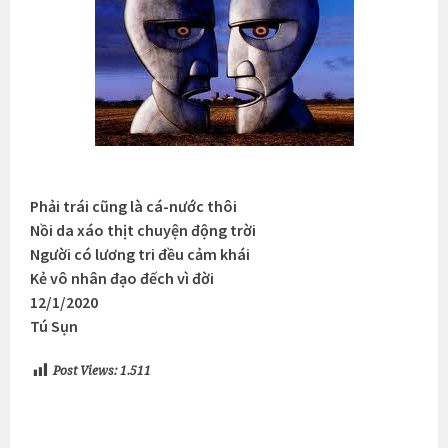
Phải trái cũng là cá-nước thôi
Nồi da xáo thịt chuyện động trời
Người có lương tri đều cảm khái
Kẻ vô nhân đạo đếch vì đời
12/1/2020
Tú Sụn
Post Views:
1.511