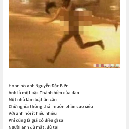
Hoan hô anh Nguyễn Đắc Biên
Anh là một bậc Thánh hiền của dân
Một nhà làm luật ân cần
Chữ nghĩa thông thái muôn phần cao siêu
Với anh nói ít hiểu nhiều
Phí cũng là giá có điều gì sai
Người anh đủ mắt, đủ tai