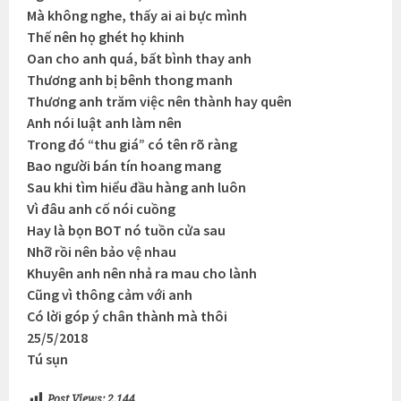
Mà không nghe, thấy ai ai bực mình
Thế nên họ ghét họ khinh
Oan cho anh quá, bất bình thay anh
Thương anh bị bênh thong manh
Thương anh trăm việc nên thành hay quên
Anh nói luật anh làm nên
Trong đó “thu giá” có tên rõ ràng
Bao người bán tín hoang mang
Sau khi tìm hiểu đầu hàng anh luôn
Vì đâu anh cố nói cuồng
Hay là bọn BOT nó tuồn cửa sau
Nhỡ rồi nên bảo vệ nhau
Khuyên anh nên nhả ra mau cho lành
Cũng vì thông cảm với anh
Có lời góp ý chân thành mà thôi
25/5/2018
Tú sụn
Post Views:
2.144