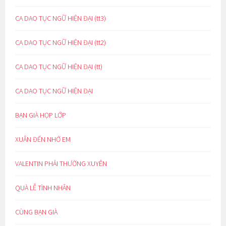
CA DAO TỤC NGỮ HIỆN ĐẠI (tt3)
CA DAO TỤC NGỮ HIỆN ĐẠI (tt2)
CA DAO TỤC NGỮ HIỆN ĐẠI (tt)
CA DAO TỤC NGỮ HIỆN ĐẠI
BẠN GIÀ HỌP LỚP
XUÂN ĐẾN NHỚ EM
VALENTIN PHẢI THƯỜNG XUYÊN
QUÀ LỄ TÌNH NHÂN
CÙNG BẠN GIÀ