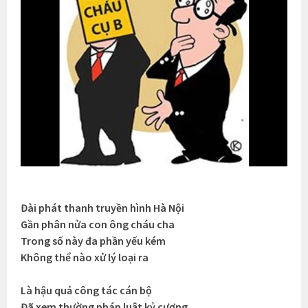
Đài phát thanh truyền hình Hà Nội
Gần phân nửa con ông cháu cha
Trong số này đa phần yếu kém
Không thể nào xử lý loại ra
Là hậu quả công tác cán bộ
Đã xem thường pháp luật kỷ cương