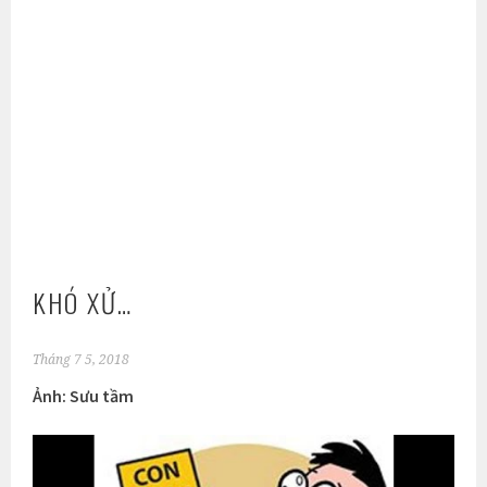
KHÓ XỬ…
Tháng 7 5, 2018
Ảnh: Sưu tầm