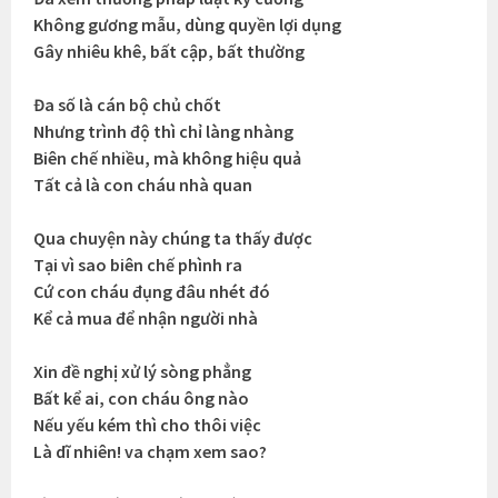
Không gương mẫu, dùng quyền lợi dụng
Gây nhiêu khê, bất cập, bất thường
Đa số là cán bộ chủ chốt
Nhưng trình độ thì chỉ làng nhàng
Biên chế nhiều, mà không hiệu quả
Tất cả là con cháu nhà quan
Qua chuyện này chúng ta thấy được
Tại vì sao biên chế phình ra
Cứ con cháu đụng đâu nhét đó
Kể cả mua để nhận người nhà
Xin đề nghị xử lý sòng phẳng
Bất kể ai, con cháu ông nào
Nếu yếu kém thì cho thôi việc
Là dĩ nhiên! va chạm xem sao?