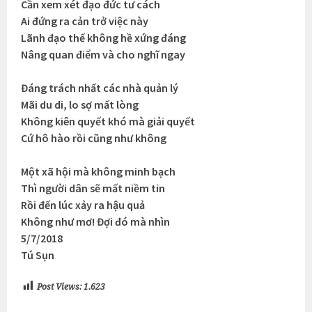
Cần xem xét đạo đức tư cách
Ai đứng ra cản trở việc này
Lãnh đạo thế không hề xứng đáng
Nâng quan điểm và cho nghĩ ngay
Đáng trách nhất các nhà quản lý
Mãi du di, lo sợ mất lòng
Không kiên quyết khó mà giải quyết
Cứ hô hào rồi cũng như không
Một xã hội mà không minh bạch
Thì người dân sẽ mất niềm tin
Rồi đến lúc xảy ra hậu quả
Không như mơ! Đợi đó mà nhìn
5/7/2018
Tú Sụn
Post Views:
1.623