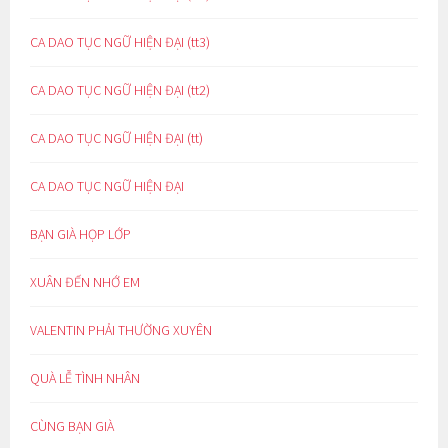
CA DAO TỤC NGỮ HIỆN ĐẠI (tt3)
CA DAO TỤC NGỮ HIỆN ĐẠI (tt2)
CA DAO TỤC NGỮ HIỆN ĐẠI (tt)
CA DAO TỤC NGỮ HIỆN ĐẠI
BẠN GIÀ HỌP LỚP
XUÂN ĐẾN NHỚ EM
VALENTIN PHẢI THƯỜNG XUYÊN
QUÀ LỄ TÌNH NHÂN
CÙNG BẠN GIÀ