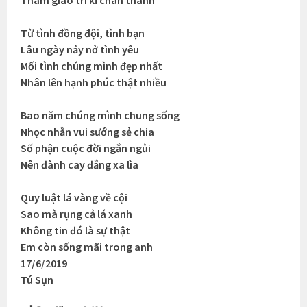
Từ tình đồng đội, tình bạn
Lâu ngày nảy nở tình yêu
Mối tình chúng mình đẹp nhất
Nhân lên hạnh phúc thật nhiều
Bao năm chúng mình chung sống
Nhọc nhằn vui sướng sẻ chia
Số phận cuộc đời ngắn ngủi
Nên đành cay đắng xa lìa
Quy luật lá vàng về cội
Sao mà rụng cả lá xanh
Không tin đó là sự thật
Em còn sống mãi trong anh
17/6/2019
Tú Sụn