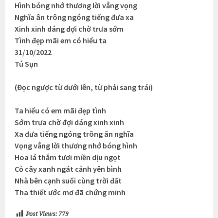
Hình bóng nhớ thương lời vẳng vọng
Nghĩa ân trông ngóng tiếng đưa xa
Xinh xinh dáng đợi chờ trưa sớm
Tình đẹp mãi em có hiểu ta
31/10/2022
Tú Sụn
(Đọc ngược từ dưới lên, từ phải sang trái)
Ta hiểu có em mãi đẹp tình
Sớm trưa chờ đợi dáng xinh xinh
Xa đưa tiếng ngóng trông ân nghĩa
Vọng vẳng lời thương nhớ bóng hình
Hoa lá thắm tươi miền dịu ngọt
Cỏ cây xanh ngát cảnh yên bình
Nhà bên cạnh suối cùng trời đất
Tha thiết ước mơ đã chứng minh
Post Views:
779