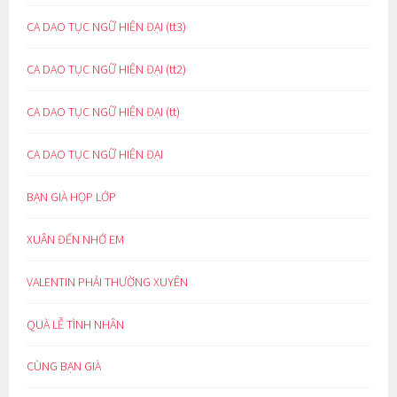
CA DAO TỤC NGỮ HIỆN ĐẠI (tt3)
CA DAO TỤC NGỮ HIỆN ĐẠI (tt2)
CA DAO TỤC NGỮ HIỆN ĐẠI (tt)
CA DAO TỤC NGỮ HIỆN ĐẠI
BẠN GIÀ HỌP LỚP
XUÂN ĐẾN NHỚ EM
VALENTIN PHẢI THƯỜNG XUYÊN
QUÀ LỄ TÌNH NHÂN
CÙNG BẠN GIÀ