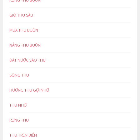
GIÓ THU SẦU
MƯA THU BUỒN
NẮNG THU BUỒN
ĐẤT NƯỚC VÀO THU
SÔNG THU
HƯƠNG THU GỢI NHỚ
THU NHỚ
RỪNG THU
THU TRÊN BIỂN