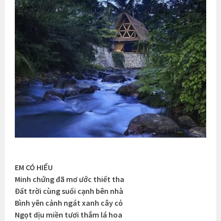
EM CÓ HIỂU
Minh chứng đã mơ ước thiết tha
Đất trời cùng suối cạnh bên nhà
Bình yên cảnh ngát xanh cây cỏ
Ngọt dịu miền tươi thắm lá hoa