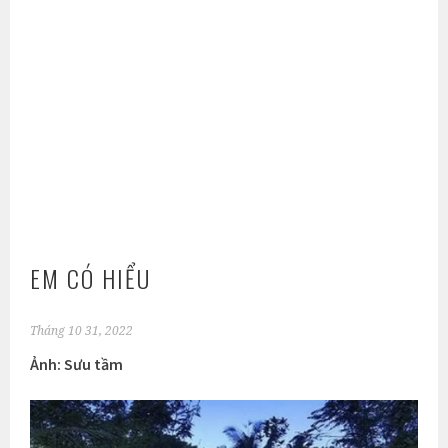
EM CÓ HIỂU
Tháng 10 31, 2022
Ảnh: Sưu tầm