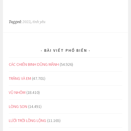
Tagged:
2022
,
tình yêu
BÀI VIẾT PHỔ BIẾN
CÁC CHIẾN BINH DŨNG MÃNH
(54.926)
TRĂNG VÀ EM
(47.701)
VŨ NHÔM
(18.410)
LÒNG SON
(14.491)
LƯỚI TRỜI LỒNG LỘNG
(11.165)