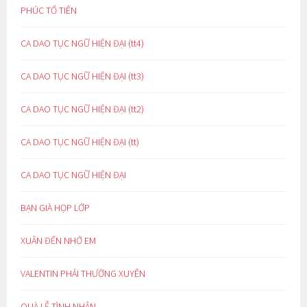
PHÚC TỔ TIÊN
CA DAO TỤC NGỮ HIỆN ĐẠI (tt4)
CA DAO TỤC NGỮ HIỆN ĐẠI (tt3)
CA DAO TỤC NGỮ HIỆN ĐẠI (tt2)
CA DAO TỤC NGỮ HIỆN ĐẠI (tt)
CA DAO TỤC NGỮ HIỆN ĐẠI
BẠN GIÀ HỌP LỚP
XUÂN ĐẾN NHỚ EM
VALENTIN PHẢI THƯỜNG XUYÊN
QUÀ LỄ TÌNH NHÂN