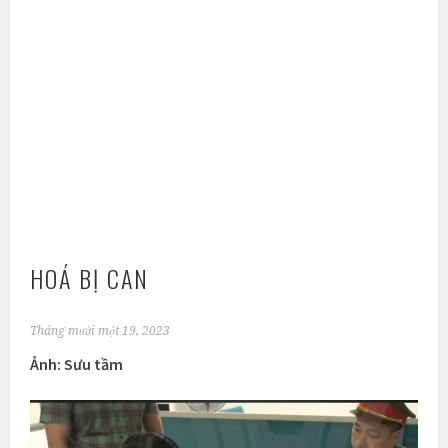
HOÁ BỊ CAN
Tháng mười một 19, 2023
Ảnh: Sưu tầm