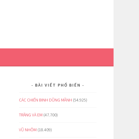
BÀI VIẾT PHỔ BIẾN
CÁC CHIẾN BINH DŨNG MÃNH
(54.925)
TRĂNG VÀ EM
(47.700)
VŨ NHÔM
(18.409)