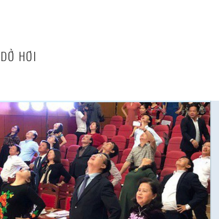
DỞ HƠI