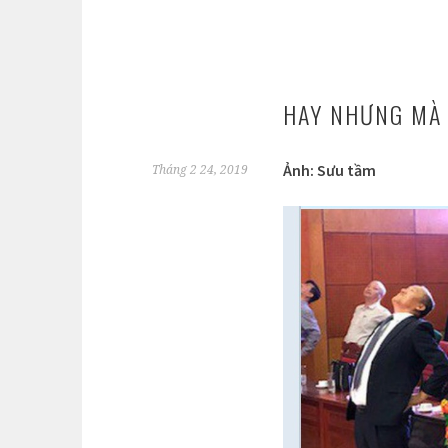
HAY NHƯNG MÀ 
Ảnh: Sưu tầm
Tháng 2 24, 2019