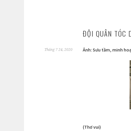
ĐỘI QUÂN TÓC 
Ảnh: Sưu tầm, minh ho
Tháng 7 24, 2020
(Thơ vui)