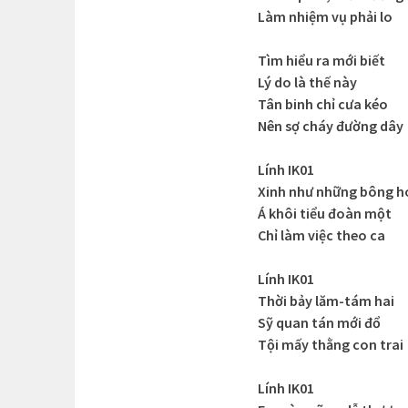
Làm nhiệm vụ phải lo
Tìm hiểu ra mới biết
Lý do là thế này
Tân binh chỉ cưa kéo
Nên sợ cháy đường dây
Lính IK01
Xinh như những bông h
Á khôi tiểu đoàn một
Chỉ làm việc theo ca
Lính IK01
Thời bảy lăm-tám hai
Sỹ quan tán mới đổ
Tội mấy thằng con trai
Lính IK01