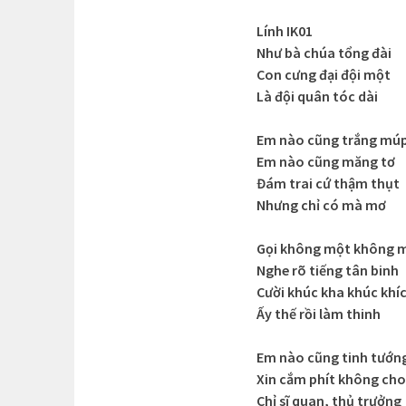
Lính IK01
Như bà chúa tổng đài
Con cưng đại đội một
Là đội quân tóc dài
Em nào cũng trắng mú
Em nào cũng măng tơ
Đám trai cứ thậm thụt
Nhưng chỉ có mà mơ
Gọi không một không 
Nghe rõ tiếng tân binh
Cười khúc kha khúc khí
Ấy thế rồi làm thinh
Em nào cũng tinh tướn
Xin cắm phít không cho
Chỉ sĩ quan, thủ trưởng