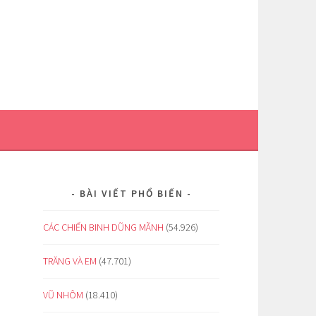
BÀI VIẾT PHỔ BIẾN
CÁC CHIẾN BINH DŨNG MÃNH
(54.926)
TRĂNG VÀ EM
(47.701)
VŨ NHÔM
(18.410)