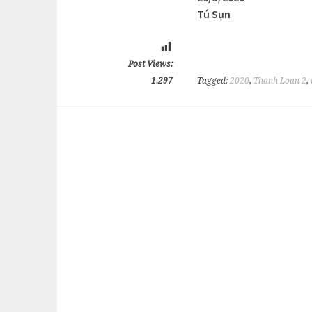
Tú Sụn
Post Views:
1.297
Tagged:
2020
,
Thanh Loan 2
,