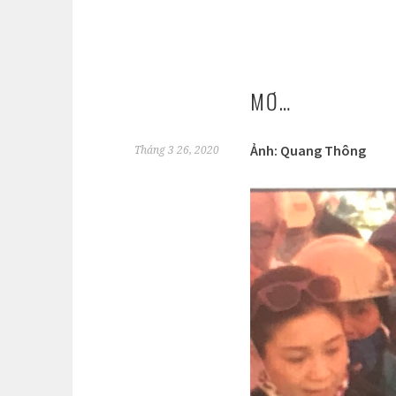
MƠ…
Ảnh: Quang Thông
Tháng 3 26, 2020