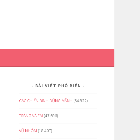
BÀI VIẾT PHỔ BIẾN
CÁC CHIẾN BINH DŨNG MÃNH
(54.922)
TRĂNG VÀ EM
(47.696)
VŨ NHÔM
(18.407)