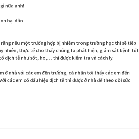
gì nữa anh!
ành hại dân
 rằng nếu một trường hợp bị nhiễm trong trường học thì sẽ tiếp
uy nhiên, thực tế cho thấy chúng ta phát hiện, giám sát bệnh tốt
ố dịch tễ như sốt, ho,… thì được kiểm tra và cách ly.
em ở nhà với các em đến trường, cá nhân tôi thấy các em đến
Với các em có dấu hiệu dịch tễ thì được ở nhà để theo dõi sức