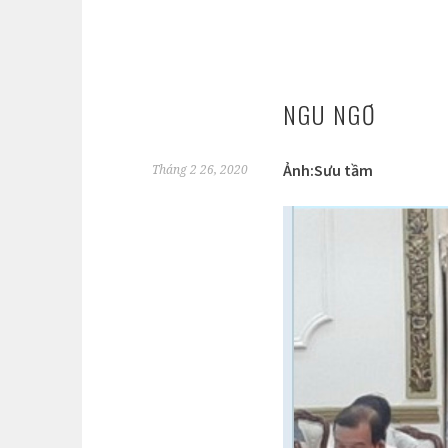
NGU NGƠ
Ảnh:Sưu tầm
Tháng 2 26, 2020