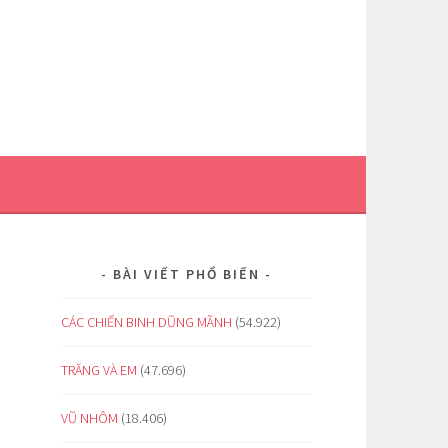
BÀI VIẾT PHỔ BIẾN
CÁC CHIẾN BINH DŨNG MÃNH
(54.922)
TRĂNG VÀ EM
(47.696)
VŨ NHÔM
(18.406)