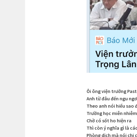
Ôi ông viện trưởng Pas
Anh từ đâu đến ngu ngơ
Theo anh nói hiểu sao 
Trường học miễn nhiễm
Chờ có sốt ho hiện ra
Thì còn ý nghĩa gì là các
Phòng dịch mà nói chi c