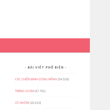
BÀI VIẾT PHỔ BIẾN
CÁC CHIẾN BINH DŨNG MÃNH
(54.926)
TRĂNG VÀ EM
(47.701)
VŨ NHÔM
(18.410)