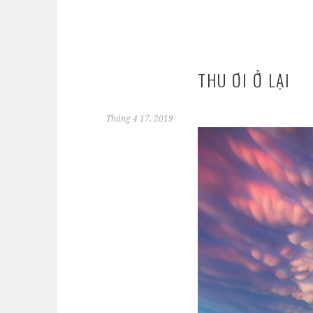
THU ƠI Ở LẠI
Tháng 4 17, 2019