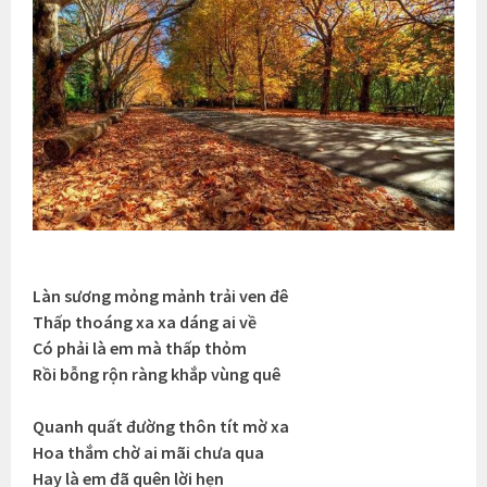
Làn sương mỏng mảnh trải ven đê
Thấp thoáng xa xa dáng ai về
Có phải là em mà thấp thỏm
Rồi bỗng rộn ràng khắp vùng quê
Quanh quất đường thôn tít mờ xa
Hoa thắm chờ ai mãi chưa qua
Hay là em đã quên lời hẹn