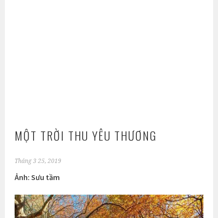
MỘT TRỜI THU YÊU THƯƠNG
Tháng 3 25, 2019
Ảnh: Sưu tầm