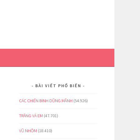
BÀI VIẾT PHỔ BIẾN
CÁC CHIẾN BINH DŨNG MÃNH
(54.926)
TRĂNG VÀ EM
(47.701)
VŨ NHÔM
(18.410)