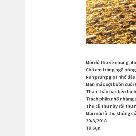
Mỗi độ thu về nhung n
Chờ em trăng ngã bóng
Rưng rưng giọt nhớ đầu
Man mác sợi buồn cuối
Than thân bạc bẽo bình
Trách phận nhỡ nhàng s
Thu cũ thu này rồi thu 
Mãi mãi là thu không c
20/3/2018
Tú Sụn