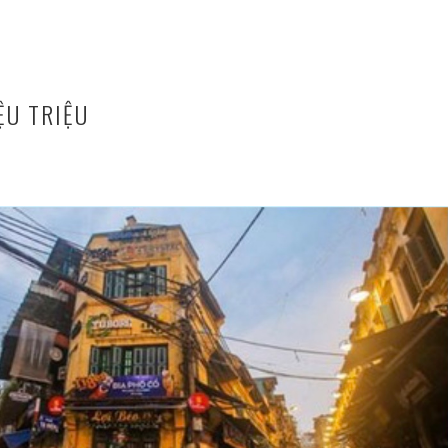
ỆU TRIỆU