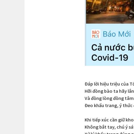
Đáp lời hiệu triệu của 
Hỡi đồng bào ta hãy lắ
Và đồng lòng đồng tâm
Đeo khẩu trang, ý thức 
Khi tiếp xúc cần giữ kh
Không bắt tay, chú ý sá