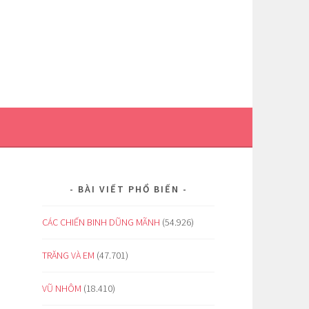
BÀI VIẾT PHỔ BIẾN
CÁC CHIẾN BINH DŨNG MÃNH
(54.926)
TRĂNG VÀ EM
(47.701)
VŨ NHÔM
(18.410)