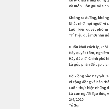
Xử lý khẩu trang đúng q
Và luôn luôn giữ vệ sin
Không ra đường, không
Nhắc nhở mọi người vì 
Luôn kiên quyết phòng
Thì hiệu quả mới như 
Muốn khỏi cách ly, khỏi
Hãy quyết tâm, nghiêm
Hãy đáp lời Chính phủ hi
Là góp phần để dập dịc
Hỡi đồng bào hãy yêu T
Vì cộng đồng và bản th
Luôn thực hiện những đ
Là con người đạo đức, 
2/4/2020
Tú Sụn