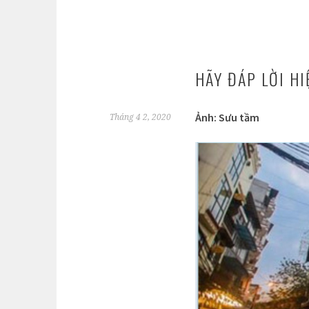
HÃY ĐÁP LỜI HI
Ảnh: Sưu tầm
Tháng 4 2, 2020