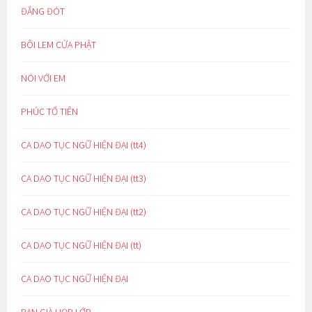
ĐẮNG ĐÓT
BÔI LEM CỬA PHẬT
NÓI VỚI EM
PHÚC TỔ TIÊN
CA DAO TỤC NGỮ HIỆN ĐẠI (tt4)
CA DAO TỤC NGỮ HIỆN ĐẠI (tt3)
CA DAO TỤC NGỮ HIỆN ĐẠI (tt2)
CA DAO TỤC NGỮ HIỆN ĐẠI (tt)
CA DAO TỤC NGỮ HIỆN ĐẠI
BẠN GIÀ HỌP LỚP