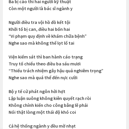
Ba bị cáo thì hai người kỹ thuật
Còn một người là bác sĩ ngành y
Người điều tra vội hồ đồ kết tội
Khởi tố bị can, điều hai bốn hai
“Vi phạm quy định về khám chữa bệnh”
Nghe sao mà không thể lọt lổ tai
Viện kiểm sát thì ban hành cáo trạng
Truy tố chiểu theo điều ba sáu mươi
“Thiếu trách nhiệm gây hậu quả nghiêm trọng”
Nghe sao mà quá thể đến nực cười
Bộ y tế cử phát ngôn hời hợt
Lập luận suông không kiên quyết rạch ròi
Không chính kiến cho công bằng lẽ phải
Nói thật lòng một thái độ khó coi
Cả hệ thống ngành y đều mờ nhạt