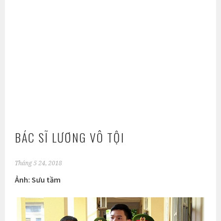
BÁC SĨ LƯƠNG VÔ TỘI
Tháng 5 24, 2018
Ảnh: Sưu tầm