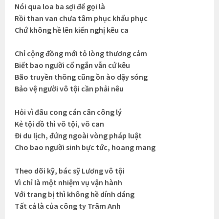
Nói qua loa ba sợi để gọi là
Rồi than van chưa tâm phục khẩu phục
Chứ không hề lên kiến nghị kêu ca
Chỉ cộng đồng mới tỏ lòng thương cảm
Biết bao người cổ ngắn vẫn cứ kêu
Bão truyền thông cũng ồn ào dậy sóng
Bảo vệ người vô tội cần phải nêu
Hỏi vì đâu cong cán cân công lý
Kẻ tội đồ thì vô tội, vô can
Đi du lịch, đứng ngoài vòng pháp luật
Cho bao người sinh bực tức, hoang mang
Theo dõi kỹ, bác sỹ Lương vô tội
Vì chỉ là một nhiệm vụ vận hành
Với trang bị thì không hề dính dáng
Tất cả là của công ty Trâm Anh