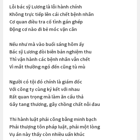
Lỗi bác sỹ Lương là lỗi hành chính
Không trực tiếp lên cái chết bệnh nhân
Cơ quan điều tra cố tình gán ghép
Động cơ nào đi bẻ móc vặn cân
Nếu như mà vào buổi sáng hôm ấy
Bác sỹ Lương đòi biên bản nghiệm thu
Thì vận hành các bệnh nhân vẫn chết
Vì mắt thường ngó đến cũng tù mù
Người có tội đó chính là giám đốc
Với công ty cùng ký kết với nhau
Rất quan trọng mà làm ăn cẩu thả
Gây tang thương, gây chồng chất nỗi đau
Thi hành luật phải công bằng minh bạch
Phải thượng tôn pháp luật, phải một lòng
Vụ án này thấy còn nhiều uẩn khúc