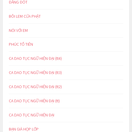
ĐẮNG ĐÓT
BÔI LEM CỬA PHẬT
NÓI VỚI EM
PHÚC TỔ TIÊN
CA DAO TỤC NGỮ HIỆN ĐẠI (tt4)
CA DAO TỤC NGỮ HIỆN ĐẠI (tt3)
CA DAO TỤC NGỮ HIỆN ĐẠI (tt2)
CA DAO TỤC NGỮ HIỆN ĐẠI (tt)
CA DAO TỤC NGỮ HIỆN ĐẠI
BẠN GIÀ HỌP LỚP