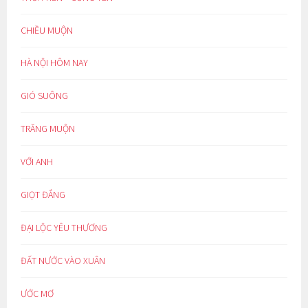
CHIỀU MUỘN
HÀ NỘI HÔM NAY
GIÓ SUÔNG
TRĂNG MUỘN
VỚI ANH
GIỌT ĐẮNG
ĐẠI LỘC YÊU THƯƠNG
ĐẤT NƯỚC VÀO XUÂN
ƯỚC MƠ