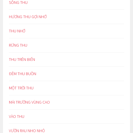
SÔNG THU
HƯƠNG THU GỢI NHỚ
THU NHỚ
RỪNG THU
THU TRÊN BIỂN
ĐÊM THU BUỒN
MỘT TRỜI THU
MÁI TRƯỜNG VÙNG CAO
VÀO THU
VƯỜN RAU NHO NHỎ