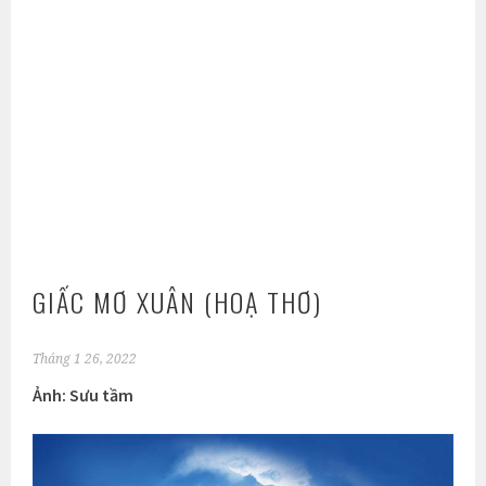
GIẤC MƠ XUÂN (HOẠ THƠ)
Tháng 1 26, 2022
Ảnh: Sưu tầm