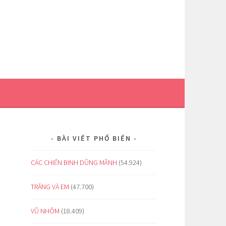
BÀI VIẾT PHỔ BIẾN
CÁC CHIẾN BINH DŨNG MÃNH
(54.924)
TRĂNG VÀ EM
(47.700)
VŨ NHÔM
(18.409)