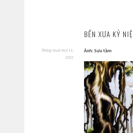
BẾN XƯA KỶ NI
Ảnh: Sưu tầm
Tháng mười một 11,
2022