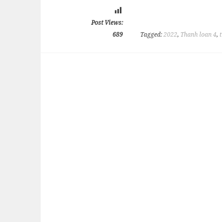
Post Views:
689
Tagged:
2022
,
Thanh loan 4
,