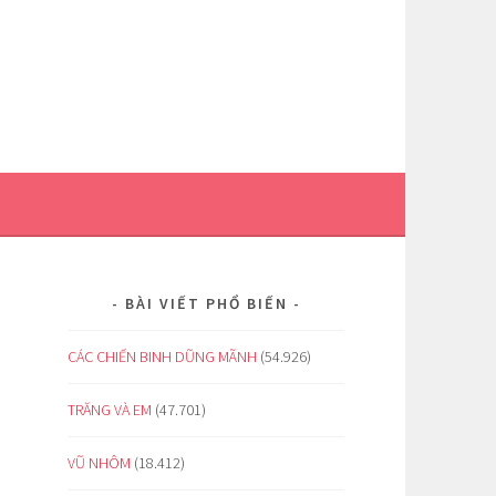
BÀI VIẾT PHỔ BIẾN
CÁC CHIẾN BINH DŨNG MÃNH
(54.926)
TRĂNG VÀ EM
(47.701)
VŨ NHÔM
(18.412)