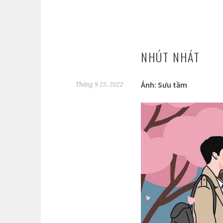
NHÚT NHÁT
Ảnh: Sưu tầm
Tháng 9 25, 2022