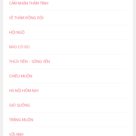
CẢM NHẬN THÂM TÌNH
VỀ THĂM ĐỒNG ĐỘI
HỘI NGỘ
NÀO CÓ ĐỦ
THỪA TIỀN – SỐNG YÊN
CHIỀU MUỘN
HÀ NỘI HÔM NAY
GIÓ SUÔNG
TRĂNG MUỘN
VỚI ANH