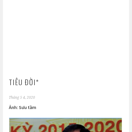
TIÊU ĐỜI*
Tháng 5 4, 2020
Ảnh: Sưu tầm