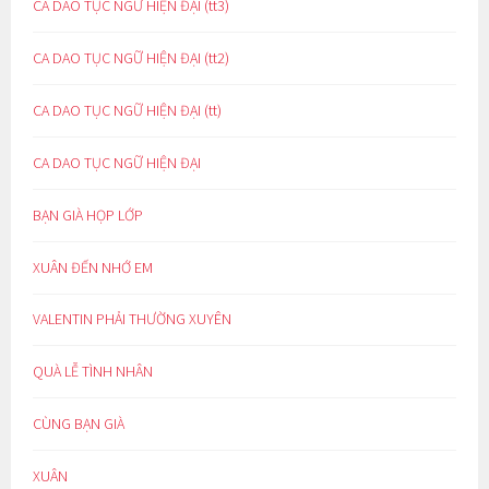
CA DAO TỤC NGỮ HIỆN ĐẠI (tt3)
CA DAO TỤC NGỮ HIỆN ĐẠI (tt2)
CA DAO TỤC NGỮ HIỆN ĐẠI (tt)
CA DAO TỤC NGỮ HIỆN ĐẠI
BẠN GIÀ HỌP LỚP
XUÂN ĐẾN NHỚ EM
VALENTIN PHẢI THƯỜNG XUYÊN
QUÀ LỄ TÌNH NHÂN
CÙNG BẠN GIÀ
XUÂN