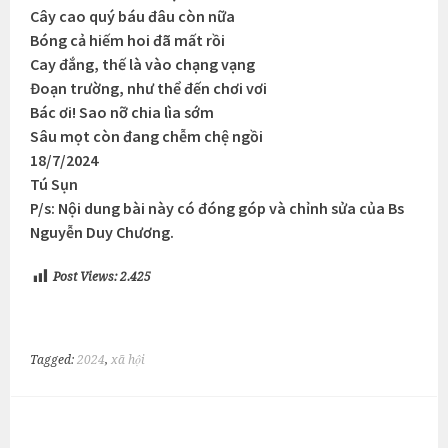
Cây cao quý báu đâu còn nữa
Bóng cả hiếm hoi đã mất rồi
Cay đắng, thế là vào chạng vạng
Đoạn trường, như thể đến chơi vơi
Bác ơi! Sao nỡ chia lìa sớm
Sâu mọt còn đang chễm chệ ngồi
18/7/2024
Tú Sụn
P/s: Nội dung bài này có đóng góp và chỉnh sửa của Bs
Nguyễn Duy Chương.
Post Views:
2.425
Tagged:
2024
,
xã hội