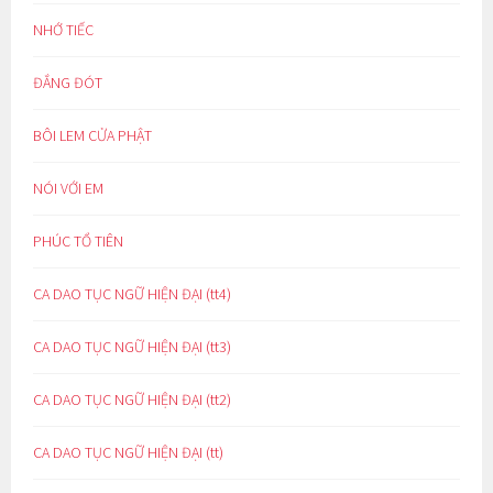
NHỚ TIẾC
ĐẮNG ĐÓT
BÔI LEM CỬA PHẬT
NÓI VỚI EM
PHÚC TỔ TIÊN
CA DAO TỤC NGỮ HIỆN ĐẠI (tt4)
CA DAO TỤC NGỮ HIỆN ĐẠI (tt3)
CA DAO TỤC NGỮ HIỆN ĐẠI (tt2)
CA DAO TỤC NGỮ HIỆN ĐẠI (tt)