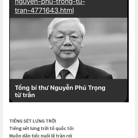
TIẾNG SÉT LƯNG TRỜI
Tiếng sét lưng trời tổ quốc tôi
Muôn dân tiếc nuối lệ tràn rơi