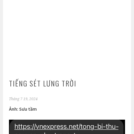
TIẾNG SÉT LƯNG TRỜI
Tháng 7 19, 2024
Ảnh: Sưu tầm