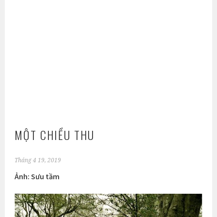
MỘT CHIỀU THU
Tháng 4 19, 2019
Ảnh: Sưu tầm