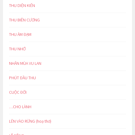
THU DIỆN KIẾN
THU BIÊN CƯƠNG
THU ẢM ĐẠM
THU NHỚ
NHÂN MÙA VU LAN
PHÚT ĐẦU THU
CUỘC ĐỜI
…CHO LÀNH
LẺN VÀO RỪNG (hoạ thơ)