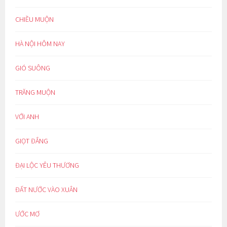
CHIỀU MUỘN
HÀ NỘI HÔM NAY
GIÓ SUÔNG
TRĂNG MUỘN
VỚI ANH
GIỌT ĐẮNG
ĐẠI LỘC YÊU THƯƠNG
ĐẤT NƯỚC VÀO XUÂN
ƯỚC MƠ