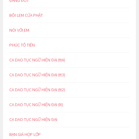
ĐẮNG ĐÓT
BÔI LEM CỬA PHẬT
NÓI VỚI EM
PHÚC TỔ TIÊN
CA DAO TỤC NGỮ HIỆN ĐẠI (tt4)
CA DAO TỤC NGỮ HIỆN ĐẠI (tt3)
CA DAO TỤC NGỮ HIỆN ĐẠI (tt2)
CA DAO TỤC NGỮ HIỆN ĐẠI (tt)
CA DAO TỤC NGỮ HIỆN ĐẠI
BẠN GIÀ HỌP LỚP