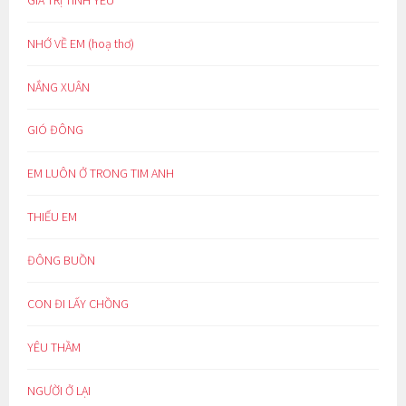
NHỚ VỀ EM (hoạ thơ)
NẮNG XUÂN
GIÓ ĐÔNG
EM LUÔN Ở TRONG TIM ANH
THIẾU EM
ĐÔNG BUỒN
CON ĐI LẤY CHỒNG
YÊU THẦM
NGƯỜI Ở LẠI