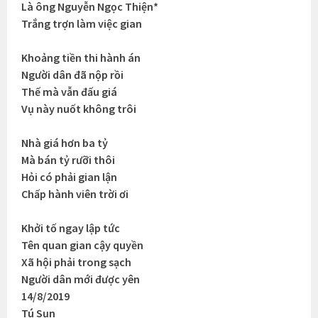
Là ông Nguyễn Ngọc Thiện*
Trắng trợn làm việc gian
Khoảng tiền thi hành án
Người dân đã nộp rồi
Thế mà vẫn đấu giá
Vụ này nuốt không trôi
Nhà giá hơn ba tỷ
Mà bán tỷ rưỡi thôi
Hỏi có phải gian lận
Chấp hành viên trời ơi
Khởi tố ngay lập tức
Tên quan gian cậy quyền
Xã hội phải trong sạch
Người dân mới được yên
14/8/2019
Tú Sụn