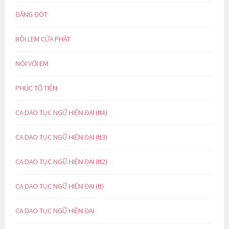
ĐẮNG ĐÓT
BÔI LEM CỬA PHẬT
NÓI VỚI EM
PHÚC TỔ TIÊN
CA DAO TỤC NGỮ HIỆN ĐẠI (tt4)
CA DAO TỤC NGỮ HIỆN ĐẠI (tt3)
CA DAO TỤC NGỮ HIỆN ĐẠI (tt2)
CA DAO TỤC NGỮ HIỆN ĐẠI (tt)
CA DAO TỤC NGỮ HIỆN ĐẠI