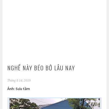
NGHỀ NÀY BÉO BỞ LÂU NAY
Tháng 8 14, 2019
Ảnh: Sưu tầm