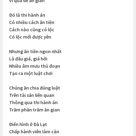
Vì quá dễ ăn gian
Đó là thi hành án
Có nhiều cách ăn tiền
Cách nào cũng có lộc
Có lộc mới được yên
Nhưng ăn tiền ngon nhất
Là đấu giá, giá hời
Nhiều âm mưu thủ đoạn
Tạo ra một luật chơi
Chúng ăn chia đúng luật
Trên tài sản liên quan
Thông qua thi hành án
Trăm phần trăm ăn gian
Điển hình ở Đà Lạt
Chấp hành viên làm càn