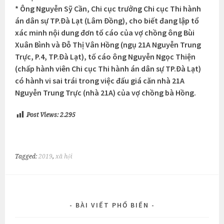
* Ông Nguyễn Sỹ Cần, Chi cục trưởng Chi cục Thi hành
án dân sự TP.Đà Lạt (Lâm Đồng), cho biết đang lập tổ
xác minh nội dung đơn tố cáo của vợ chồng ông Bùi
Xuân Bình và Đỗ Thị Vân Hồng (ngụ 21A Nguyễn Trung
Trực, P.4, TP.Đà Lạt), tố cáo ông Nguyễn Ngọc Thiện
(chấp hành viên Chi cục Thi hành án dân sự TP.Đà Lạt)
có hành vi sai trái trong việc đấu giá căn nhà 21A
Nguyễn Trung Trực (nhà 21A) của vợ chồng bà Hồng.
Post Views:
2.295
Tagged:
2019
,
xã hội
BÀI VIẾT PHỔ BIẾN