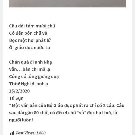
Câu dài tám mươi chữ
Có đến bốn chữ và
Đọc một hơi phát lử
Ôi giáo dục nước ta
Chán quá đi anh Nhạ
Văn… bản chi mà lạ
Công có lông giống quạ
Thôi! Nghỉ đi anh ạ
15/2/2020
Tú Sụn
* Một văn bản của Bộ Giáo dục phát ra chỉ có 2 câu. Câu
sau dài gần 80 chữ, có đến 4 chữ “và” đọc hụt hơi, lử
người luôn!
Post Views:
1.600