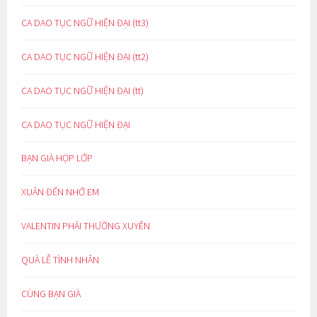
CA DAO TỤC NGỮ HIỆN ĐẠI (tt3)
CA DAO TỤC NGỮ HIỆN ĐẠI (tt2)
CA DAO TỤC NGỮ HIỆN ĐẠI (tt)
CA DAO TỤC NGỮ HIỆN ĐẠI
BẠN GIÀ HỌP LỚP
XUÂN ĐẾN NHỚ EM
VALENTIN PHẢI THƯỜNG XUYÊN
QUÀ LỄ TÌNH NHÂN
CÙNG BẠN GIÀ