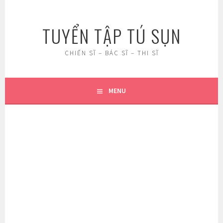
Skip
to
TUYỂN TẬP TÚ SỤN
content
CHIẾN SĨ – BÁC SĨ – THI SĨ
MENU