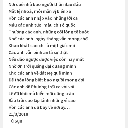
Nơi quê nhà bao người thân đau đáu
Mắt lệ nhoà, môi mặn vị biển xa
Hồn các anh nhập vào những lời ca
Máu các anh tươi màu cờ Tổ quốc
Thương các anh, những cõi lòng tê buốt
Nhớ các anh, ngày tháng vẫn mong chờ
Khao khát sao chỉ là một giấc mơ
Các anh vẫn bình an là sự thật
Nếu đảo ngược được việc còn hay mất
Nhờ ơn trời quảng đại quang minh
Cho các anh về đất Mẹ quê mình
Để thỏa lòng biết bao người mong đợi
Các anh ơi! Phương trời xa vời vợi
Lệ đã khô mà biển mãi dâng trào
Bầu trời cao lấp lánh những vì sao
Hồn các anh đã bay về nơi ấy…
21/3/2018
Tú Sụn