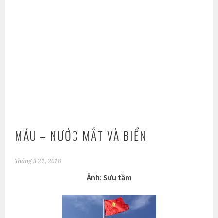
MÁU – NƯỚC MẮT VÀ BIỂN
Tháng 3 21, 2018
Ảnh: Sưu tầm