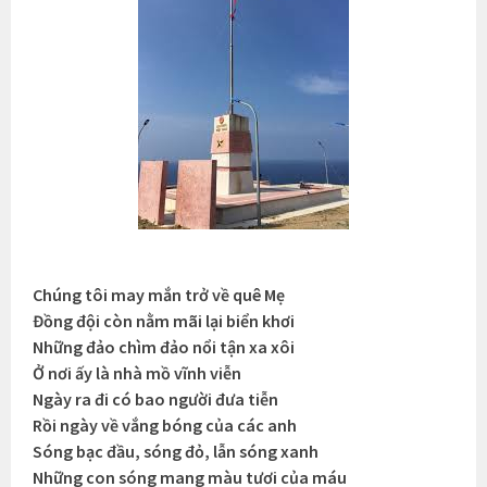
Chúng tôi may mắn trở về quê Mẹ
Đồng đội còn nằm mãi lại biển khơi
Những đảo chìm đảo nổi tận xa xôi
Ở nơi ấy là nhà mồ vĩnh viễn
Ngày ra đi có bao người đưa tiễn
Rồi ngày về vắng bóng của các anh
Sóng bạc đầu, sóng đỏ, lẫn sóng xanh
Những con sóng mang màu tươi của máu