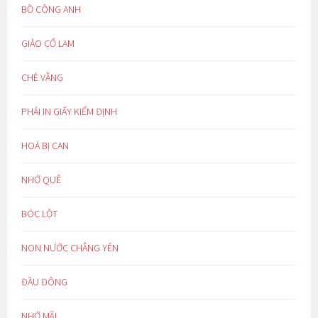
BỒ CÔNG ANH
GIẢO CỔ LAM
CHÈ VẰNG
PHẢI IN GIẤY KIỂM ĐỊNH
HOÁ BỊ CAN
NHỚ QUÊ
BÓC LỘT
NON NƯỚC CHẲNG YÊN
ĐẦU ĐÔNG
NHỚ MÃI