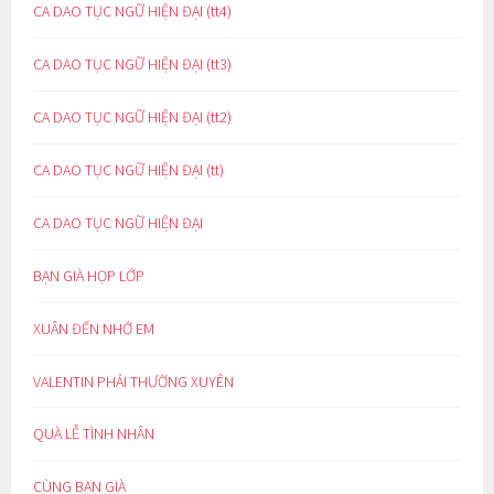
CA DAO TỤC NGỮ HIỆN ĐẠI (tt4)
CA DAO TỤC NGỮ HIỆN ĐẠI (tt3)
CA DAO TỤC NGỮ HIỆN ĐẠI (tt2)
CA DAO TỤC NGỮ HIỆN ĐẠI (tt)
CA DAO TỤC NGỮ HIỆN ĐẠI
BẠN GIÀ HỌP LỚP
XUÂN ĐẾN NHỚ EM
VALENTIN PHẢI THƯỜNG XUYÊN
QUÀ LỄ TÌNH NHÂN
CÙNG BẠN GIÀ