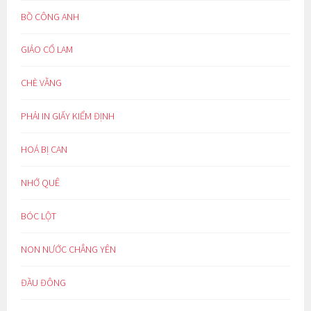
BỒ CÔNG ANH
GIẢO CỔ LAM
CHÈ VẰNG
PHẢI IN GIẤY KIỂM ĐỊNH
HOÁ BỊ CAN
NHỚ QUÊ
BÓC LỘT
NON NƯỚC CHẲNG YÊN
ĐẦU ĐÔNG