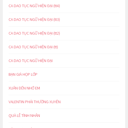
CA DAO TỤC NGỮ HIỆN ĐẠI (tt4)
CA DAO TỤC NGỮ HIỆN ĐẠI (tt3)
CA DAO TỤC NGỮ HIỆN ĐẠI (tt2)
CA DAO TỤC NGỮ HIỆN ĐẠI (tt)
CA DAO TỤC NGỮ HIỆN ĐẠI
BẠN GIÀ HỌP LỚP
XUÂN ĐẾN NHỚ EM
VALENTIN PHẢI THƯỜNG XUYÊN
QUÀ LỄ TÌNH NHÂN