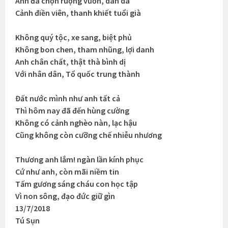
Anh đã chọn ruộng vườn, dân dã
Cảnh điền viên, thanh khiết tuổi già
Không quý tộc, xe sang, biệt phủ
Không bon chen, tham nhũng, lợi danh
Anh chân chất, thật thà bình dị
Với nhân dân, Tổ quốc trung thành
Đất nước mình như anh tất cả
Thì hôm nay đã đến hùng cường
Không có cảnh nghèo nàn, lạc hậu
Cũng không còn cưỡng chế nhiễu nhương
Thương anh lắm! ngàn lần kính phục
Cứ như anh, còn mãi niềm tin
Tấm gương sáng cháu con học tập
Vì non sông, đạo đức giữ gìn
13/7/2018
Tú Sụn