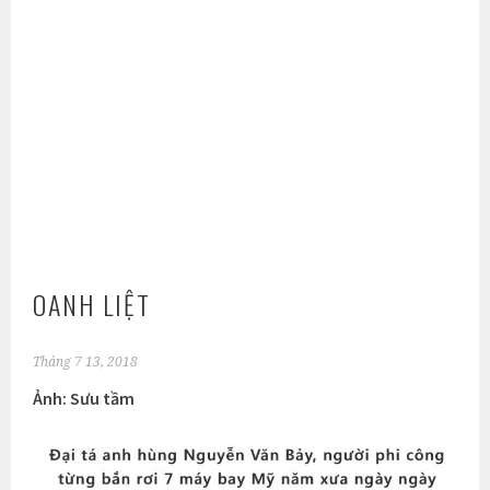
OANH LIỆT
Tháng 7 13, 2018
Ảnh: Sưu tầm