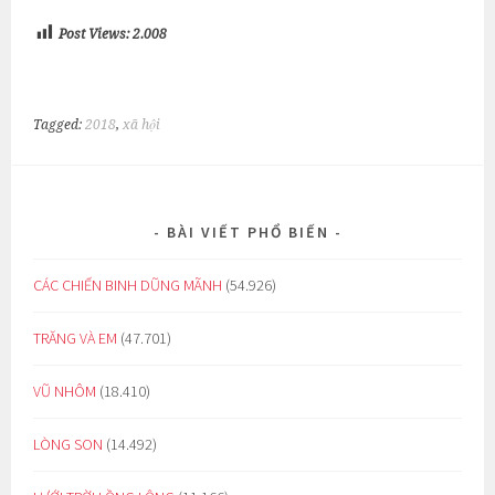
Post Views:
2.008
Tagged:
2018
,
xã hội
BÀI VIẾT PHỔ BIẾN
CÁC CHIẾN BINH DŨNG MÃNH
(54.926)
TRĂNG VÀ EM
(47.701)
VŨ NHÔM
(18.410)
LÒNG SON
(14.492)