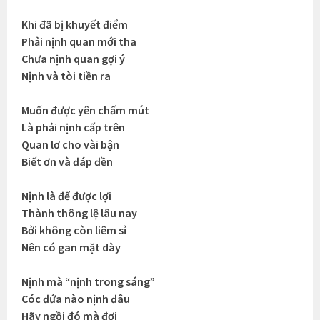
Khi đã bị khuyết điểm
Phải nịnh quan mới tha
Chưa nịnh quan gợi ý
Nịnh và tòi tiền ra
Muốn được yên chấm mút
Là phải nịnh cấp trên
Quan lơ cho vài bận
Biết ơn và đáp đền
Nịnh là để được lợi
Thành thông lệ lâu nay
Bởi không còn liêm sỉ
Nên có gan mặt dày
Nịnh mà “nịnh trong sáng”
Cóc đứa nào nịnh đâu
Hãy ngồi đó mà đợi