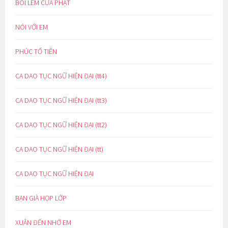
BÔI LEM CỬA PHẬT
NÓI VỚI EM
PHÚC TỔ TIÊN
CA DAO TỤC NGỮ HIỆN ĐẠI (tt4)
CA DAO TỤC NGỮ HIỆN ĐẠI (tt3)
CA DAO TỤC NGỮ HIỆN ĐẠI (tt2)
CA DAO TỤC NGỮ HIỆN ĐẠI (tt)
CA DAO TỤC NGỮ HIỆN ĐẠI
BẠN GIÀ HỌP LỚP
XUÂN ĐẾN NHỚ EM