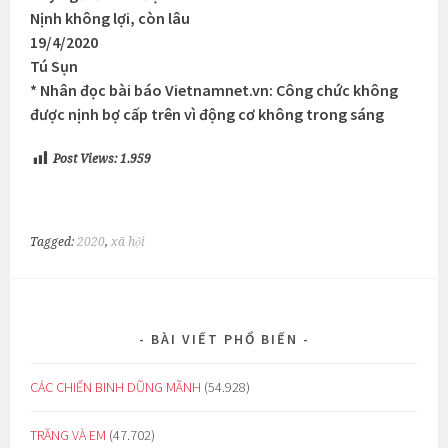
Nịnh không lợi, còn lâu
19/4/2020
Tú Sụn
* Nhân đọc bài báo Vietnamnet.vn: Công chức không
được nịnh bợ cấp trên vì động cơ không trong sáng
Post Views:
1.959
Tagged:
2020
,
xã hội
BÀI VIẾT PHỔ BIẾN
CÁC CHIẾN BINH DŨNG MÃNH
(54.928)
TRĂNG VÀ EM
(47.702)