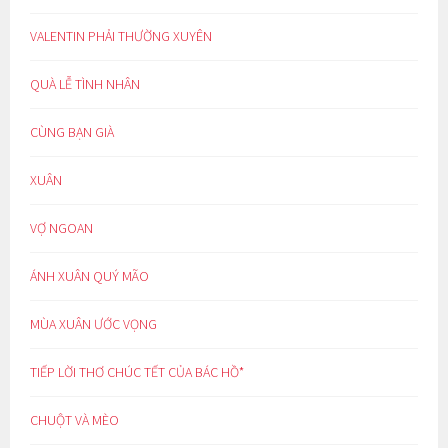
VALENTIN PHẢI THƯỜNG XUYÊN
QUÀ LỄ TÌNH NHÂN
CÙNG BẠN GIÀ
XUÂN
VỢ NGOAN
ÁNH XUÂN QUÝ MÃO
MÙA XUÂN ƯỚC VỌNG
TIẾP LỜI THƠ CHÚC TẾT CỦA BÁC HỒ*
CHUỘT VÀ MÈO