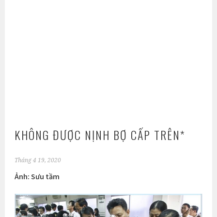
KHÔNG ĐƯỢC NỊNH BỢ CẤP TRÊN*
Tháng 4 19, 2020
Ảnh: Sưu tầm