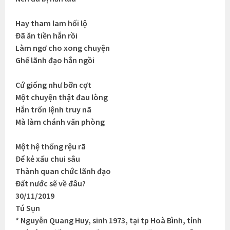
Hay tham lam hối lộ
Đã ăn tiền hắn rồi
Làm ngơ cho xong chuyện
Ghế lãnh đạo hắn ngồi
Cứ giống như bỡn cợt
Một chuyện thật đau lòng
Hắn trốn lệnh truy nã
Mà làm chánh văn phòng
Một hệ thống rệu rã
Để kẻ xấu chui sâu
Thành quan chức lãnh đạo
Đất nước sẽ về đâu?
30/11/2019
Tú Sụn
* Nguyễn Quang Huy, sinh 1973, tại tp Hoà Bình, tỉnh