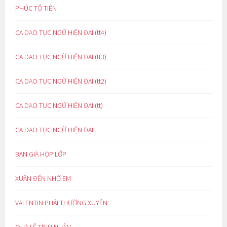
PHÚC TỔ TIÊN
CA DAO TỤC NGỮ HIỆN ĐẠI (tt4)
CA DAO TỤC NGỮ HIỆN ĐẠI (tt3)
CA DAO TỤC NGỮ HIỆN ĐẠI (tt2)
CA DAO TỤC NGỮ HIỆN ĐẠI (tt)
CA DAO TỤC NGỮ HIỆN ĐẠI
BẠN GIÀ HỌP LỚP
XUÂN ĐẾN NHỚ EM
VALENTIN PHẢI THƯỜNG XUYÊN
QUÀ LỄ TÌNH NHÂN