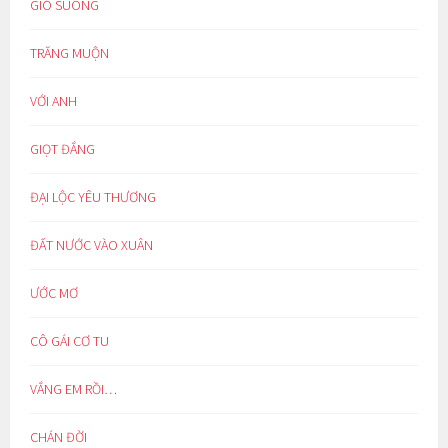
GIÓ SUÔNG
TRĂNG MUỘN
VỚI ANH
GIỌT ĐẮNG
ĐẠI LỘC YÊU THƯƠNG
ĐẤT NƯỚC VÀO XUÂN
ƯỚC MƠ
CÔ GÁI CƠ TU
VẮNG EM RỒI…
CHÁN ĐỜI