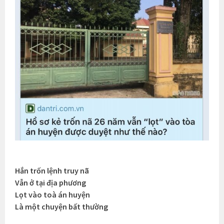
Hắn trốn lệnh truy nã
Vẫn ở tại địa phương
Lọt vào toà án huyện
Là một chuyện bất thường