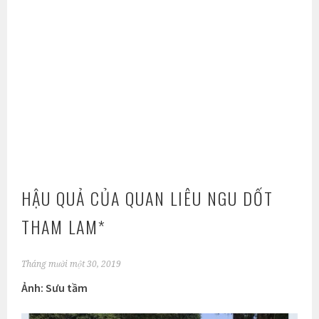
HẬU QUẢ CỦA QUAN LIÊU NGU DỐT
THAM LAM*
Tháng mười một 30, 2019
Ảnh: Sưu tầm