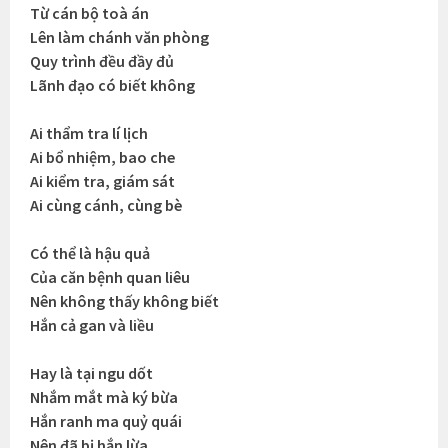
Từ cán bộ toà án
Lên làm chánh văn phòng
Quy trình đều đầy đủ
Lãnh đạo có biết không
Ai thẩm tra lí lịch
Ai bổ nhiệm, bao che
Ai kiểm tra, giám sát
Ai cùng cánh, cùng bè
Có thể là hậu quả
Của căn bệnh quan liêu
Nên không thấy không biết
Hắn cả gan và liều
Hay là tại ngu dốt
Nhắm mắt mà ký bừa
Hắn ranh ma quỷ quái
Nên đã bị hắn lừa