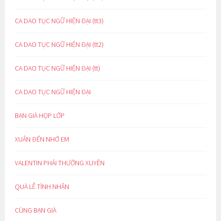
CA DAO TỤC NGỮ HIỆN ĐẠI (tt3)
CA DAO TỤC NGỮ HIỆN ĐẠI (tt2)
CA DAO TỤC NGỮ HIỆN ĐẠI (tt)
CA DAO TỤC NGỮ HIỆN ĐẠI
BẠN GIÀ HỌP LỚP
XUÂN ĐẾN NHỚ EM
VALENTIN PHẢI THƯỜNG XUYÊN
QUÀ LỄ TÌNH NHÂN
CÙNG BẠN GIÀ