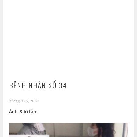
BỆNH NHÂN SỐ 34
Tháng 3 15, 2020
Ảnh: Sưu tầm