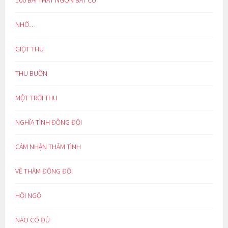
NHỚ…
GIỌT THU
THU BUỒN
MỘT TRỜI THU
NGHĨA TÌNH ĐỒNG ĐỘI
CẢM NHẬN THÂM TÌNH
VỀ THĂM ĐỒNG ĐỘI
HỘI NGỘ
NÀO CÓ ĐỦ