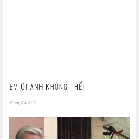
EM ƠI ANH KHÔNG THỂ!
Tháng 2 5, 2021