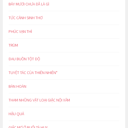
BẢY MƯƠI CHƯA ĐÃ LÀ GÌ
TỨC CẢNH SINH THƠ
PHÚC VẠN THÌ
TRÙM
ĐAU BUỒN TỘT ĐỘ
TUYỆT TÁC CỦA THIÊN NHIÊN*
BÀN HOÀN
THAM NHŨNG VẶT LOẠI GIẶC NỘI XÂM
HẬU QUẢ
GIẤC MƠ Ở BUỔI TÀ HUY