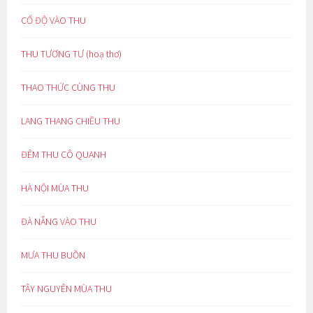
CỔ ĐỘ VÀO THU
THU TƯƠNG TƯ (hoạ thơ)
THAO THỨC CÙNG THU
LANG THANG CHIỀU THU
ĐÊM THU CÔ QUẠNH
HÀ NỘI MÙA THU
ĐÀ NẴNG VÀO THU
MƯA THU BUỒN
TÂY NGUYÊN MÙA THU