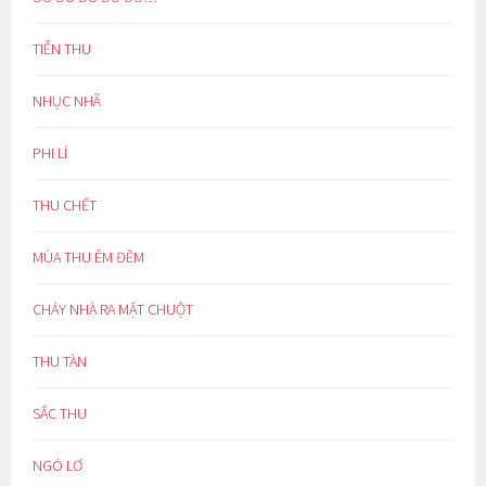
TIỄN THU
NHỤC NHÃ
PHI LÍ
THU CHẾT
MÙA THU ÊM ĐỀM
CHÁY NHÀ RA MẶT CHUỘT
THU TÀN
SẮC THU
NGÓ LƠ