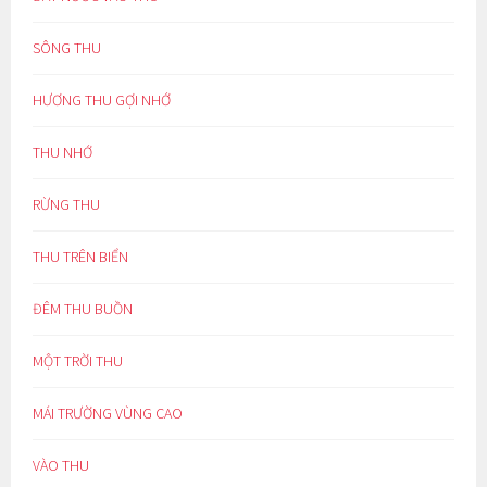
SÔNG THU
HƯƠNG THU GỢI NHỚ
THU NHỚ
RỪNG THU
THU TRÊN BIỂN
ĐÊM THU BUỒN
MỘT TRỜI THU
MÁI TRƯỜNG VÙNG CAO
VÀO THU