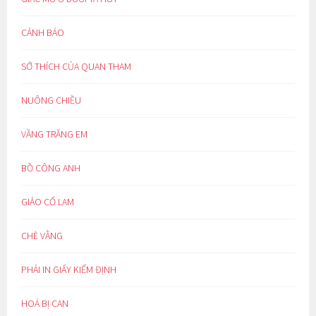
CẢNH BÁO
SỞ THÍCH CỦA QUAN THAM
NUÔNG CHIỀU
VẦNG TRĂNG EM
BỒ CÔNG ANH
GIẢO CỔ LAM
CHÈ VẰNG
PHẢI IN GIẤY KIỂM ĐỊNH
HOÁ BỊ CAN