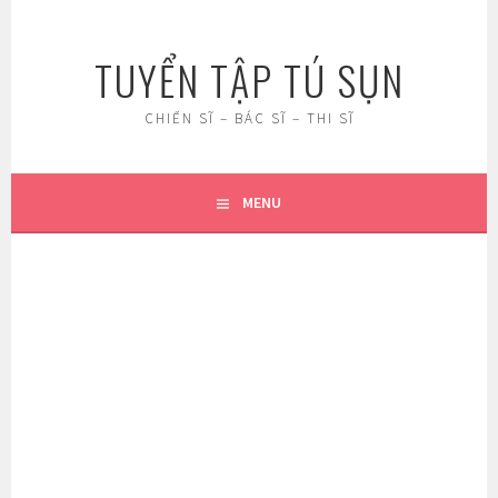
Skip
to
TUYỂN TẬP TÚ SỤN
content
CHIẾN SĨ – BÁC SĨ – THI SĨ
MENU