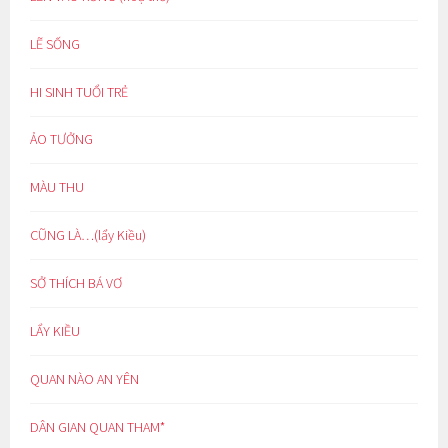
LẼ SỐNG
HI SINH TUỔI TRẺ
ẢO TƯỞNG
MÀU THU
CŨNG LÀ…(lẩy Kiều)
SỞ THÍCH BÁ VƠ
LẨY KIỀU
QUAN NÀO AN YÊN
DÂN GIAN QUAN THAM*