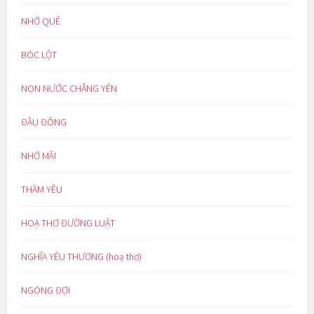
NHỚ QUÊ
BÓC LỘT
NON NƯỚC CHẲNG YÊN
ĐẦU ĐÔNG
NHỚ MÃI
THẦM YÊU
HOẠ THƠ ĐƯỜNG LUẬT
NGHĨA YÊU THƯƠNG (hoạ thơ)
NGÓNG ĐỢI