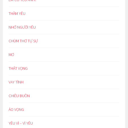
THẦM YÊU
NHỚ NGƯỜI YÊU
CHÙM THƠ TỰ SỰ
MƠ
THẤT VỌNG
VAY TÌNH
CHIỀU BUỒN
ẢO VỌNG
YÊU VÌ – VÌ YÊU