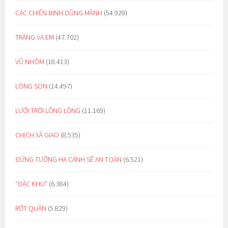
CÁC CHIẾN BINH DŨNG MÃNH
(54.928)
TRĂNG VÀ EM
(47.702)
VŨ NHÔM
(18.413)
LÒNG SON
(14.497)
LƯỚI TRỜI LỒNG LỘNG
(11.169)
CHỊCH XÃ GIAO
(8.535)
ĐỪNG TƯỞNG HẠ CÁNH SẼ AN TOÀN
(6.521)
“ĐẶC KHU”
(6.384)
RỚT QUẦN
(5.829)