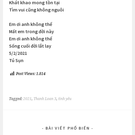
Khát khao mong tồn tại
Tìm vui cũng không nguôi
Em ơi anh không thể
Mất em trong đời này
Em ơi anh không thể
Sống cuối đời lắt lay
5/2/2021
Tú Sụn
Post Views:
1.814
Tagged:
2021
,
Thanh Loan 3
,
tình yêu
BÀI VIẾT PHỔ BIẾN