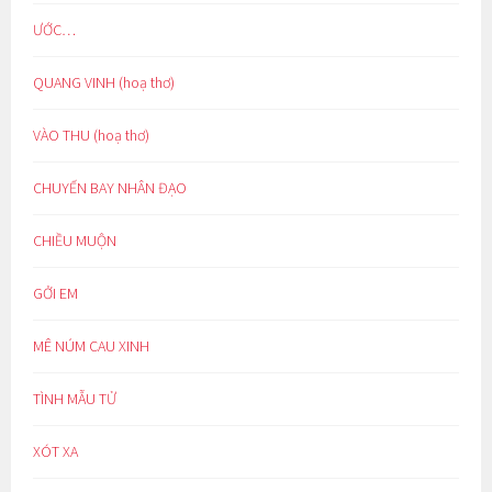
ƯỚC…
QUANG VINH (hoạ thơ)
VÀO THU (hoạ thơ)
CHUYẾN BAY NHÂN ĐẠO
CHIỀU MUỘN
GỞI EM
MÊ NÚM CAU XINH
TÌNH MẪU TỬ
XÓT XA