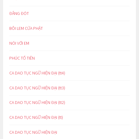
ĐẮNG ĐÓT
BÔI LEM CỬA PHẬT
NÓI VỚI EM
PHÚC TỔ TIÊN
CA DAO TỤC NGỮ HIỆN ĐẠI (tt4)
CA DAO TỤC NGỮ HIỆN ĐẠI (tt3)
CA DAO TỤC NGỮ HIỆN ĐẠI (tt2)
CA DAO TỤC NGỮ HIỆN ĐẠI (tt)
CA DAO TỤC NGỮ HIỆN ĐẠI