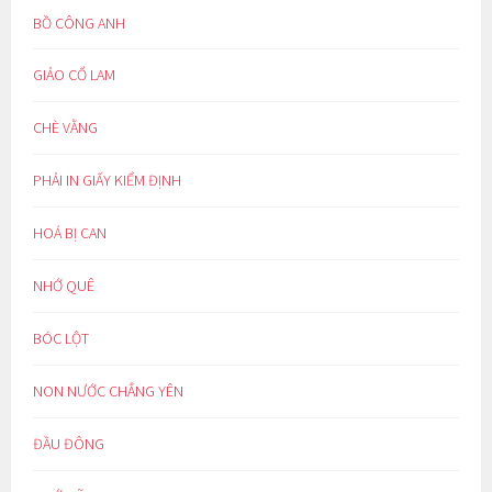
BỒ CÔNG ANH
GIẢO CỔ LAM
CHÈ VẰNG
PHẢI IN GIẤY KIỂM ĐỊNH
HOÁ BỊ CAN
NHỚ QUÊ
BÓC LỘT
NON NƯỚC CHẲNG YÊN
ĐẦU ĐÔNG