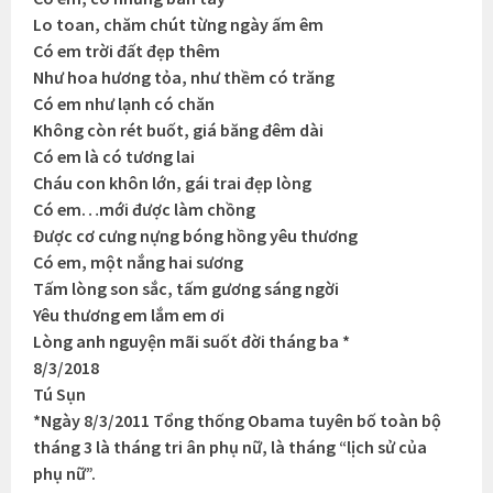
Lo toan, chăm chút từng ngày ấm êm
Có em trời đất đẹp thêm
Như hoa hương tỏa, như thềm có trăng
Có em như lạnh có chăn
Không còn rét buốt, giá băng đêm dài
Có em là có tương lai
Cháu con khôn lớn, gái trai đẹp lòng
Có em…mới được làm chồng
Được cơ cưng nựng bóng hồng yêu thương
Có em, một nắng hai sương
Tấm lòng son sắc, tấm gương sáng ngời
Yêu thương em lắm em ơi
Lòng anh nguyện mãi suốt đời tháng ba *
8/3/2018
Tú Sụn
*Ngày 8/3/2011 Tổng thống Obama tuyên bố toàn bộ
tháng 3 là tháng tri ân phụ nữ, là tháng “lịch sử của
phụ nữ”.