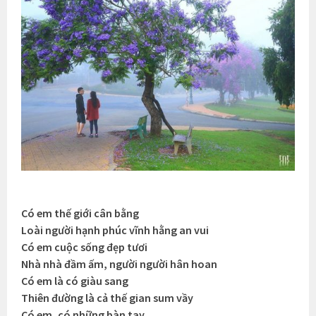
Có em thế giới cân bằng
Loài người hạnh phúc vĩnh hằng an vui
Có em cuộc sống đẹp tươi
Nhà nhà đầm ấm, người người hân hoan
Có em là có giàu sang
Thiên đường là cả thế gian sum vầy
Có em, có những bàn tay