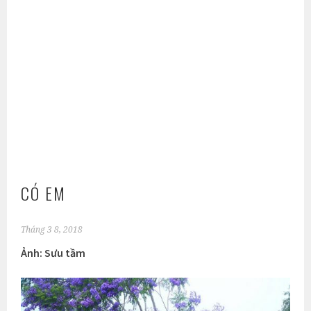
CÓ EM
Tháng 3 8, 2018
Ảnh: Sưu tầm