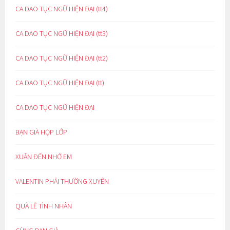
CA DAO TỤC NGỮ HIỆN ĐẠI (tt4)
CA DAO TỤC NGỮ HIỆN ĐẠI (tt3)
CA DAO TỤC NGỮ HIỆN ĐẠI (tt2)
CA DAO TỤC NGỮ HIỆN ĐẠI (tt)
CA DAO TỤC NGỮ HIỆN ĐẠI
BẠN GIÀ HỌP LỚP
XUÂN ĐẾN NHỚ EM
VALENTIN PHẢI THƯỜNG XUYÊN
QUÀ LỄ TÌNH NHÂN