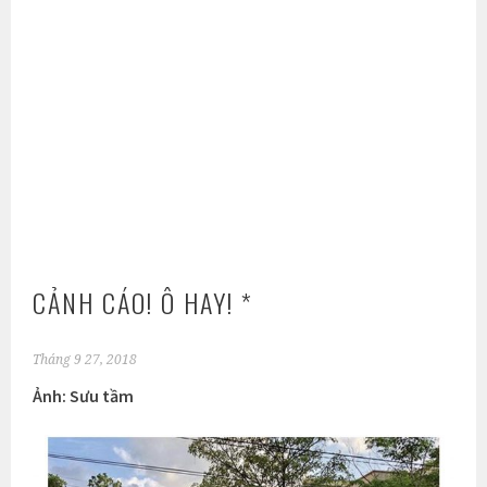
CẢNH CÁO! Ô HAY! *
Tháng 9 27, 2018
Ảnh: Sưu tầm