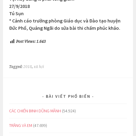
27/9/2018
Tú Sụn
* Cảnh cáo trưởng phòng Giáo dục và Đào tạo huyện
Đức Phổ, Quảng Ngãi do sửa bài thi chấm phúc khảo.
Post Views:
1.643
Tagged:
2018
,
xã hội
BÀI VIẾT PHỔ BIẾN
CÁC CHIẾN BINH DŨNG MÃNH
(54.924)
TRĂNG VÀ EM
(47.699)