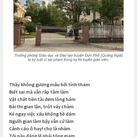
Thầy không gương mẫu bởi tính tham
Biết sai mà vẫn rắp tâm làm
Vật chất tiền tài đem lòng hám
Bài thi gian lận, trót vấy chàm
Kẻ ngay việc xấu không hề dám
Người gian làm bậy vẫn cứ làm
Cảnh cáo ô hay! cho là nhảm
Tội này đáng lẽ phải tống giam