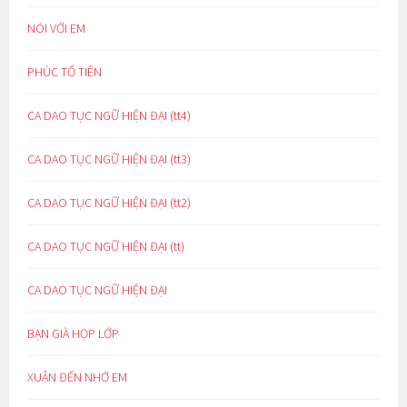
NÓI VỚI EM
PHÚC TỔ TIÊN
CA DAO TỤC NGỮ HIỆN ĐẠI (tt4)
CA DAO TỤC NGỮ HIỆN ĐẠI (tt3)
CA DAO TỤC NGỮ HIỆN ĐẠI (tt2)
CA DAO TỤC NGỮ HIỆN ĐẠI (tt)
CA DAO TỤC NGỮ HIỆN ĐẠI
BẠN GIÀ HỌP LỚP
XUÂN ĐẾN NHỚ EM