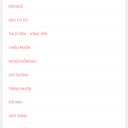
HỘI NGỘ
NÀO CÓ ĐỦ
THỪA TIỀN – SỐNG YÊN
CHIỀU MUỘN
HÀ NỘI HÔM NAY
GIÓ SUÔNG
TRĂNG MUỘN
VỚI ANH
GIỌT ĐẮNG