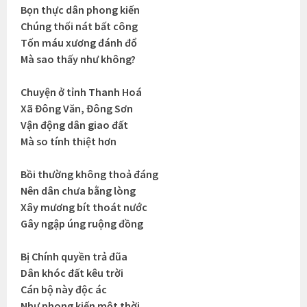
Bọn thực dân phong kiến
Chúng thối nát bất công
Tốn máu xương đánh đổ
Mà sao thấy như không?
Chuyện ở tỉnh Thanh Hoá
Xã Đông Văn, Đông Sơn
Vận động dân giao đất
Mà so tính thiệt hơn
Bồi thường không thoả đáng
Nên dân chưa bằng lòng
Xây mương bít thoát nước
Gây ngập úng ruộng đồng
Bị Chính quyền trả đũa
Dân khóc đất kêu trời
Cán bộ này độc ác
Như phong kiến một thời