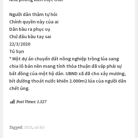
Người dân thầm tự hỏi
Chính quyền này của ai
Dân bầu ra phục vụ
Chứ đâu bầu tay sai
22/3/2020
Tú Sụn
* Một dự án chuyển đất nông nghiệp trồng lúa sang
chia lô bán nền mang tính thỏa thuận đã vấp phải sự
bất đồng của một hộ dân. UBND xã đã cho xây mương,
bít đường thoát nước khiến 2.000m2 lúa của người dân
chết úng.
Post Views:
1.527
Tagged:
2020
,
xã hội