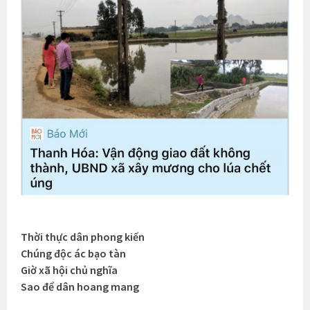
Thời thực dân phong kiến
Chúng độc ác bạo tàn
Giờ xã hội chủ nghĩa
Sao để dân hoang mang