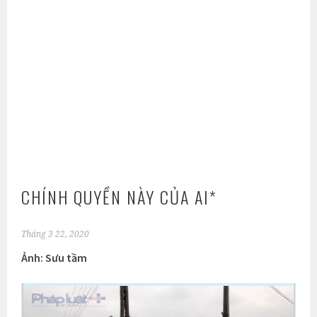
CHÍNH QUYỀN NÀY CỦA AI*
Tháng 3 22, 2020
Ảnh: Sưu tầm