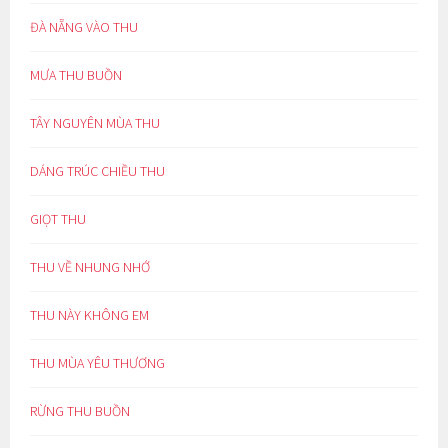
ĐÀ NẴNG VÀO THU
MƯA THU BUỒN
TÂY NGUYÊN MÙA THU
DÁNG TRÚC CHIỀU THU
GIỌT THU
THU VỀ NHUNG NHỚ
THU NÀY KHÔNG EM
THU MÙA YÊU THƯƠNG
RỪNG THU BUỒN