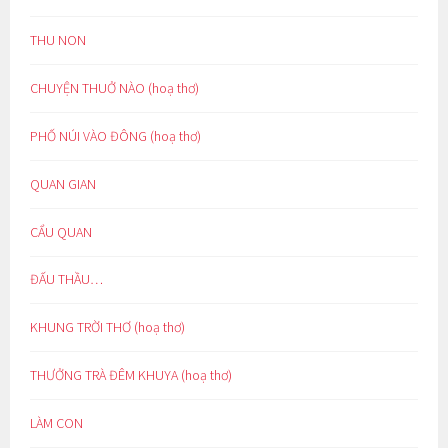
THU NON
CHUYỆN THUỞ NÀO (hoạ thơ)
PHỐ NÚI VÀO ĐÔNG (hoạ thơ)
QUAN GIAN
CẨU QUAN
ĐẤU THẦU…
KHUNG TRỜI THƠ (hoạ thơ)
THƯỞNG TRÀ ĐÊM KHUYA (hoạ thơ)
LÀM CON