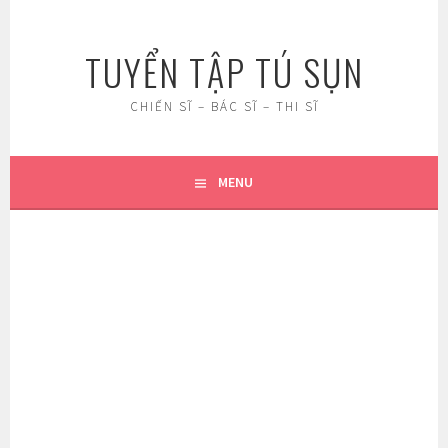
Skip
to
TUYỂN TẬP TÚ SỤN
content
CHIẾN SĨ – BÁC SĨ – THI SĨ
MENU