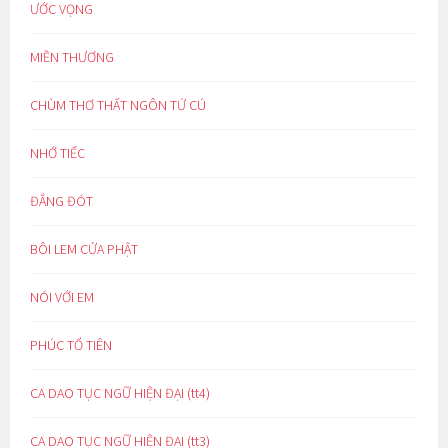
ƯỚC VỌNG
MIỀN THƯƠNG
CHÙM THƠ THẤT NGÔN TỨ CÚ
NHỚ TIẾC
ĐẮNG ĐÓT
BÔI LEM CỬA PHẬT
NÓI VỚI EM
PHÚC TỔ TIÊN
CA DAO TỤC NGỮ HIỆN ĐẠI (tt4)
CA DAO TỤC NGỮ HIỆN ĐẠI (tt3)