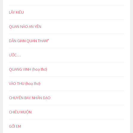
LẨY KIỀU
QUAN NÀO AN YÊN
DÂN GIAN QUAN THAM*
ƯỚC…
QUANG VINH (hoạ thơ)
VÀO THU (hoạ thơ)
CHUYẾN BAY NHÂN ĐẠO
CHIỀU MUỘN
GỞI EM