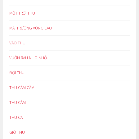
MỘT TRỜI THU
MÁI TRƯỜNG VÙNG CAO
VÀO THU
VƯỜN RAU NHO NHỎ
ĐỢI THU
THU CĂM CĂM
THU CẢM
THU CA
GIÓ THU