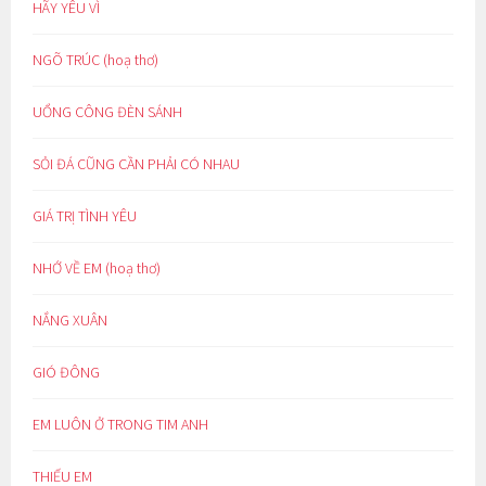
HÃY YÊU VÌ
NGÕ TRÚC (hoạ thơ)
UỔNG CÔNG ĐÈN SÁNH
SỎI ĐÁ CŨNG CẦN PHẢI CÓ NHAU
GIÁ TRỊ TÌNH YÊU
NHỚ VỀ EM (hoạ thơ)
NẮNG XUÂN
GIÓ ĐÔNG
EM LUÔN Ở TRONG TIM ANH
THIẾU EM