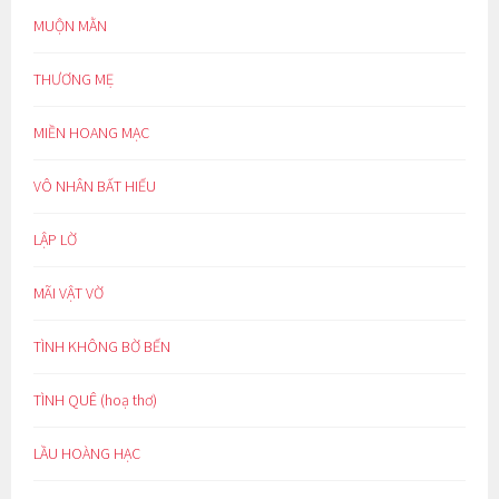
MUỘN MẰN
THƯƠNG MẸ
MIỀN HOANG MẠC
VÔ NHÂN BẤT HIẾU
LẬP LỜ
MÃI VẬT VỜ
TÌNH KHÔNG BỜ BẾN
TÌNH QUÊ (hoạ thơ)
LẦU HOÀNG HẠC