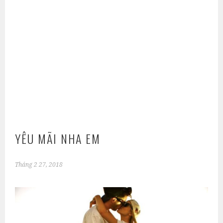
YÊU MÃI NHA EM
Tháng 2 27, 2018