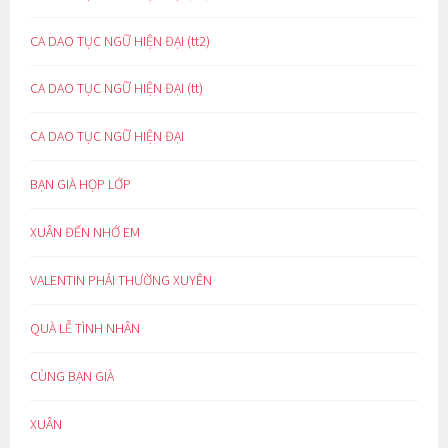
CA DAO TỤC NGỮ HIỆN ĐẠI (tt2)
CA DAO TỤC NGỮ HIỆN ĐẠI (tt)
CA DAO TỤC NGỮ HIỆN ĐẠI
BẠN GIÀ HỌP LỚP
XUÂN ĐẾN NHỚ EM
VALENTIN PHẢI THƯỜNG XUYÊN
QUÀ LỄ TÌNH NHÂN
CÙNG BẠN GIÀ
XUÂN