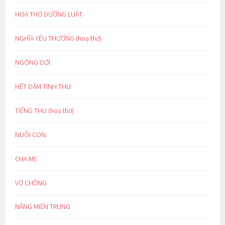
HOẠ THƠ ĐƯỜNG LUẬT
NGHĨA YÊU THƯƠNG (hoạ thơ)
NGÓNG ĐỢI
HẾT ĐẬM TÌNH THU
TIẾNG THU (hoạ thơ)
NUÔI CON
CHA MẸ
VỢ CHỒNG
NẮNG MIỀN TRUNG