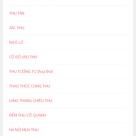
THU TÀN
SẮC THU
NGÓ LƠ
CỔ ĐỘ VÀO THU
THU TƯƠNG TƯ (hoạ thơ)
THAO THỨC CÙNG THU
LANG THANG CHIỀU THU
ĐÊM THU CÔ QUẠNH
HÀ NỘI MÙA THU