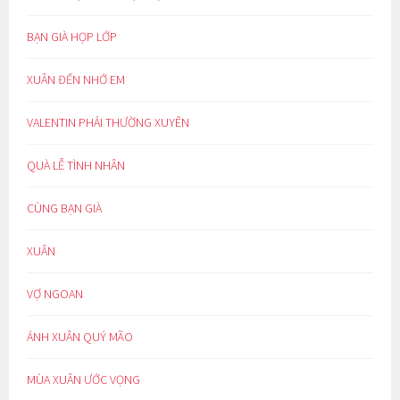
BẠN GIÀ HỌP LỚP
XUÂN ĐẾN NHỚ EM
VALENTIN PHẢI THƯỜNG XUYÊN
QUÀ LỄ TÌNH NHÂN
CÙNG BẠN GIÀ
XUÂN
VỢ NGOAN
ÁNH XUÂN QUÝ MÃO
MÙA XUÂN ƯỚC VỌNG