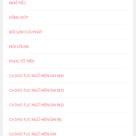
NHỚ TIẾC
ĐẮNG ĐÓT
BÔI LEM CỬA PHẬT
NÓI VỚI EM
PHÚC TỔ TIÊN
CA DAO TỤC NGỮ HIỆN ĐẠI (tt4)
CA DAO TỤC NGỮ HIỆN ĐẠI (tt3)
CA DAO TỤC NGỮ HIỆN ĐẠI (tt2)
CA DAO TỤC NGỮ HIỆN ĐẠI (tt)
CA DAO TỤC NGỮ HIỆN ĐẠI