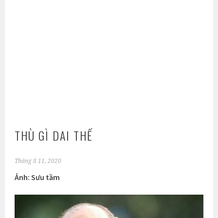
THÙ GÌ DAI THẾ
Tháng 8 11, 2020
Ảnh: Sưu tầm