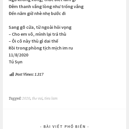
Đêm thanh vắng lòng như trống vắng
Đến năm giờ nhè nhẹ bước đi
Sang gõ cửa, từ ngoài hỏi vọng
– Cho em vô, mình lại trả thù
– Ôi cô này thù gì dai thế
Rồi trong phòng tịch mịch im ru
11/8/2020
Tú Sụn
Post Views:
1.317
Tagged:
2020
,
thơ vui
,
tieu lam
BÀI VIẾT PHỔ BIẾN