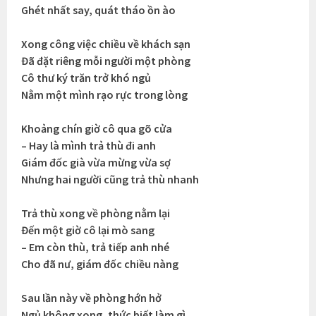
Ghét nhất say, quát tháo ồn ào
Xong công việc chiều về khách sạn
Đã đặt riêng mỗi người một phòng
Cô thư ký trăn trở khó ngủ
Nằm một mình rạo rực trong lòng
Khoảng chín giờ cô qua gõ cửa
– Hay là mình trả thù đi anh
Giám đốc già vừa mừng vừa sợ
Nhưng hai người cũng trả thù nhanh
Trả thù xong về phòng nằm lại
Đến một giờ cô lại mò sang
– Em còn thù, trả tiếp anh nhé
Cho đã nư, giám đốc chiều nàng
Sau lần này về phòng hớn hở
Ngủ không xong, thức biết làm gì