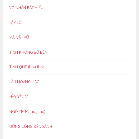
VÔ NHÂN BẤT HIẾU
LẬP LỜ
MÃI VẬT VỜ
TÌNH KHÔNG BỜ BẾN
TÌNH QUÊ (hoạ thơ)
LẦU HOÀNG HẠC
HÃY YÊU VÌ
NGÕ TRÚC (hoạ thơ)
UỔNG CÔNG ĐÈN SÁNH