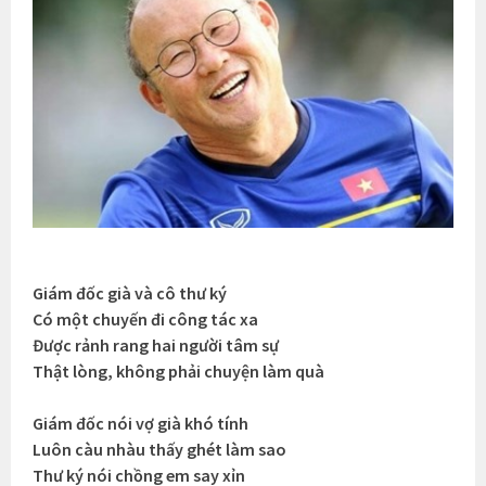
Giám đốc già và cô thư ký
Có một chuyến đi công tác xa
Được rảnh rang hai người tâm sự
Thật lòng, không phải chuyện làm quà
Giám đốc nói vợ già khó tính
Luôn càu nhàu thấy ghét làm sao
Thư ký nói chồng em say xỉn