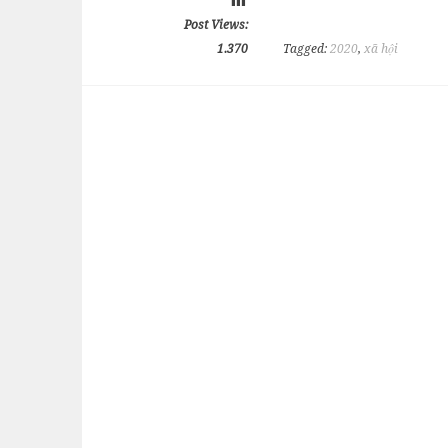
Post Views:
1.370
Tagged:
2020
,
xã hội