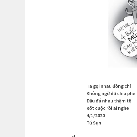
Ta gọi nhau đồng chí
Không ngờ đã chia phe
Đấu đá nhau thậm tệ
Rốt cuộc rồi ai nghe
4/1/2020
Tú Sụn