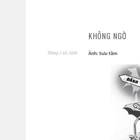
KHÔNG NGỜ
Ảnh: Sưu tầm
Tháng 1 10, 2020