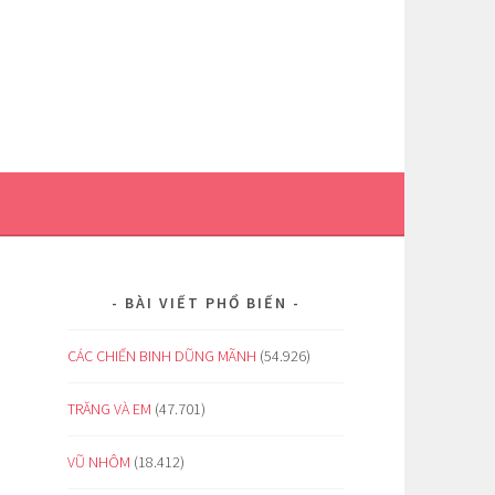
BÀI VIẾT PHỔ BIẾN
CÁC CHIẾN BINH DŨNG MÃNH
(54.926)
TRĂNG VÀ EM
(47.701)
VŨ NHÔM
(18.412)