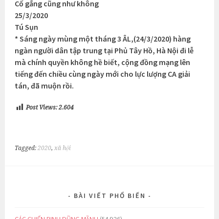
Cố gắng cũng như không
25/3/2020
Tú Sụn
* Sáng ngày mùng một tháng 3 ÂL,(24/3/2020) hàng
ngàn người dân tập trung tại Phủ Tây Hồ, Hà Nội đi lễ
mà chính quyền không hề biết, cộng đồng mạng lên
tiếng đến chiều cùng ngày mới cho lực lượng CA giải
tán, đã muộn rồi.
Post Views:
2.604
Tagged:
2020
,
xã hội
BÀI VIẾT PHỔ BIẾN
CÁC CHIẾN BINH DŨNG MÃNH
(54.926)