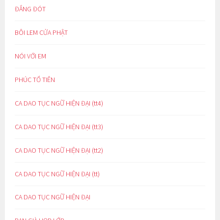
ĐẮNG ĐÓT
BÔI LEM CỬA PHẬT
NÓI VỚI EM
PHÚC TỔ TIÊN
CA DAO TỤC NGỮ HIỆN ĐẠI (tt4)
CA DAO TỤC NGỮ HIỆN ĐẠI (tt3)
CA DAO TỤC NGỮ HIỆN ĐẠI (tt2)
CA DAO TỤC NGỮ HIỆN ĐẠI (tt)
CA DAO TỤC NGỮ HIỆN ĐẠI