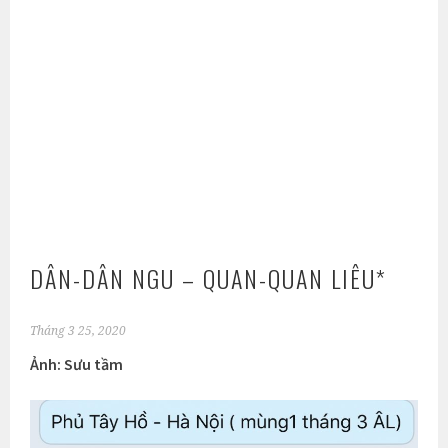
DÂN-DÂN NGU – QUAN-QUAN LIÊU*
Tháng 3 25, 2020
Ảnh: Sưu tầm