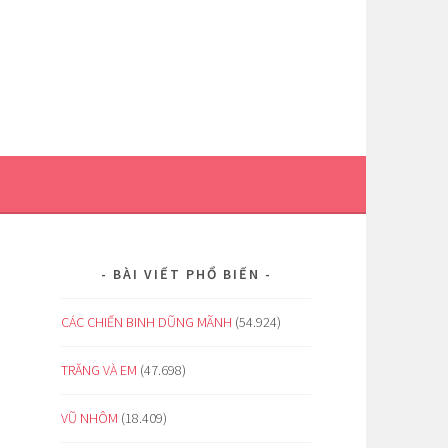
BÀI VIẾT PHỔ BIẾN
CÁC CHIẾN BINH DŨNG MÃNH
(54.924)
TRĂNG VÀ EM
(47.698)
VŨ NHÔM
(18.409)