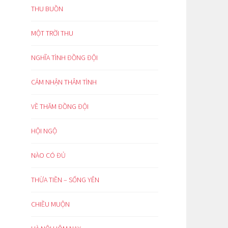
THU BUỒN
MỘT TRỜI THU
NGHĨA TÌNH ĐỒNG ĐỘI
CẢM NHẬN THÂM TÌNH
VỀ THĂM ĐỒNG ĐỘI
HỘI NGỘ
NÀO CÓ ĐỦ
THỪA TIỀN – SỐNG YÊN
CHIỀU MUỘN