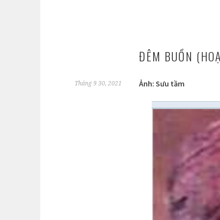
ĐÊM BUỒN (HOẠ
Ảnh: Sưu tầm
Tháng 9 30, 2021